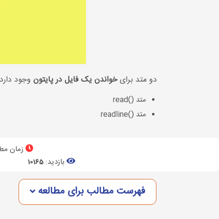
دو متد برای
خواندن یک فایل در پایتون
وجود دارد:
متد ()read
متد ()readline
زمان مطا
بازدید:
10165
فهرست مطالب برای مطالعه