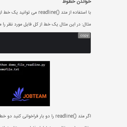
خواندن خطوط
با استفاده از متد ()readline می توانید یک خط از فایل را بخوانید.
مثال: در این مثال یک خط از کل فایل مورد نظر را م
copy
اگر متد ()readline را دو بار فراخوانی کنید دو خط از اول فایل خوانده می شود.