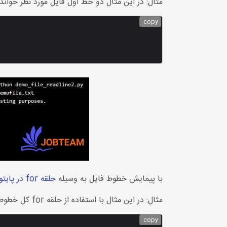
مثال: در این مثال دو خط اول فایل مورد نظر خوان
copy
با پیمایش خطوط فایل به وسیله
حلقه for در پایتون
مثال: در این مثال با استفاده از حلقه for کل خطوط فایل به صورت خط به خط خوانده شده است.
copy