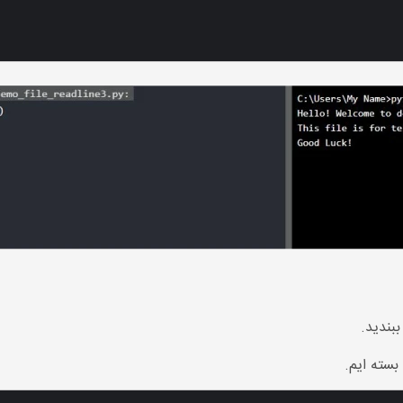
ببندید.
 بسته ایم.