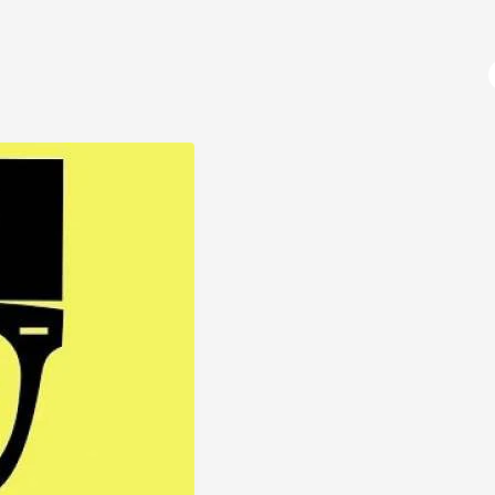
آژانس دیجیتال مارکتینگ
دوره های آموزشی
برنامه نویسی
آموزش پایتون (python)