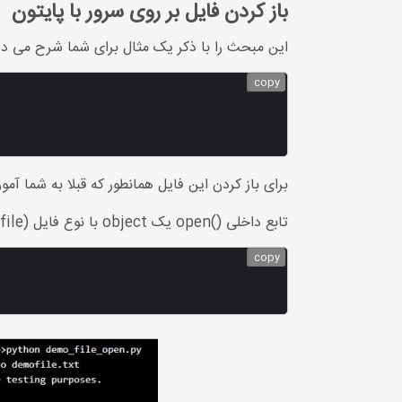
باز کردن فایل بر روی سرور با پایتون
این مبحث را با ذکر یک مثال برای شما شرح می دهیم. فرض کنید فایل زیر (.txt
copy
برای باز کردن این فایل همانطور که قبلا به شما آموزش دادیم، با تا
تابع داخلی ()open یک object با نوع فایل (file) برمی گرداند که دارای متد ()read برای خواندن محتوای آن می باشد.
copy