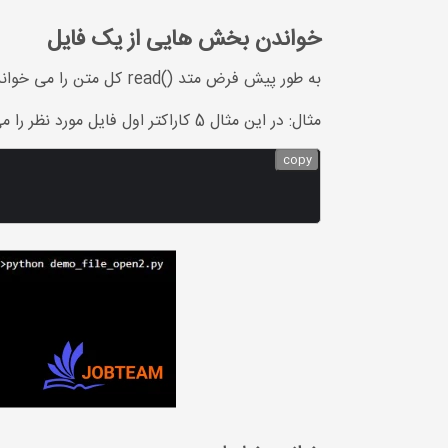
خواندن بخش هایی از یک فایل
به طور پیش فرض متد ()read کل متن را می خواند اما می توانید با تعیین تعداد کاراکترها مقداری از متن را که می خواهید بخواند.
مثال: در این مثال 5 کاراکتر اول فایل مورد نظر را می خواند.
copy