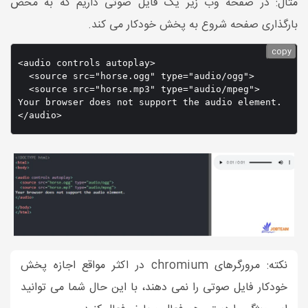
مثال: در صفحه وب زیر یک فایل صوتی داریم که به محض
بارگذاری صفحه شروع به پخش خودکار می کند.
copy
<audio controls autoplay>

  <source src="horse.ogg" type="audio/ogg">

  <source src="horse.mp3" type="audio/mpeg">

Your browser does not support the audio element.

نکته: مرورگرهای chromium در اکثر مواقع اجازه پخش
خودکار فایل صوتی را نمی دهند، با این حال شما می توانید