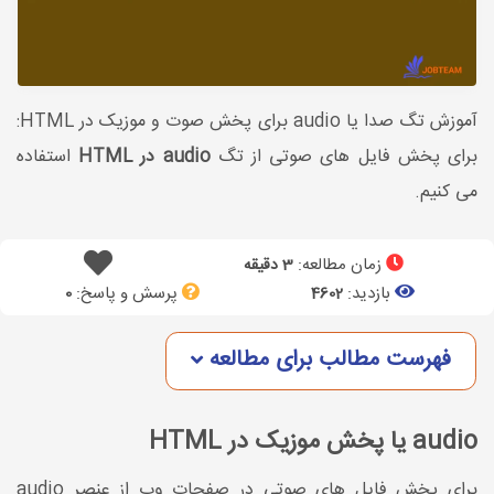
آموزش تگ صدا یا audio برای پخش صوت و موزیک در HTML:
برای پخش فایل های صوتی از تگ
audio در HTML
استفاده
می کنیم.
زمان مطالعه:
3 دقیقه
بازدید:
پرسش و پاسخ:
0
4602
فهرست مطالب برای مطالعه
audio یا پخش موزیک در HTML
برای پخش فایل های صوتی در صفحات وب از عنصر audio