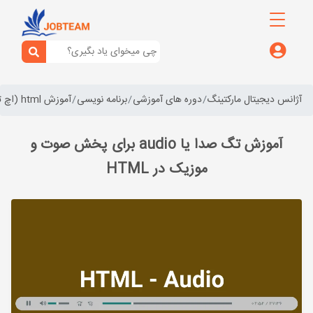
آژانس دیجیتال مارکتینگ
دوره های آموزشی
برنامه نویسی
آموزش html (اچ تی ام ال)
آموزش تگ صدا یا audio برای پخش صوت و
موزیک در HTML