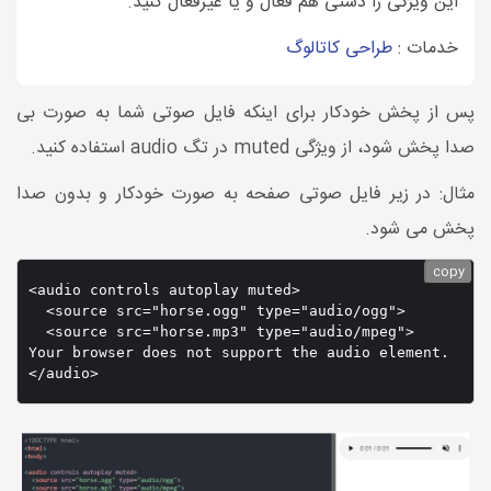
این ویژگی را دستی هم فعال و یا غیرفعال کنید.
خدمات :
طراحی کاتالوگ
پس از پخش خودکار برای اینکه فایل صوتی شما به صورت بی
صدا پخش شود، از ویژگی muted در تگ audio استفاده کنید.
مثال: در زیر فایل صوتی صفحه به صورت خودکار و بدون صدا
پخش می شود.
copy
<audio controls autoplay muted>

  <source src="horse.ogg" type="audio/ogg">

  <source src="horse.mp3" type="audio/mpeg">

Your browser does not support the audio element.
