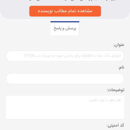
مشاهده تمام مطالب نویسنده
پرسش و پاسخ
عنوان:
نام:
توضیحات:
کد امنیتی: