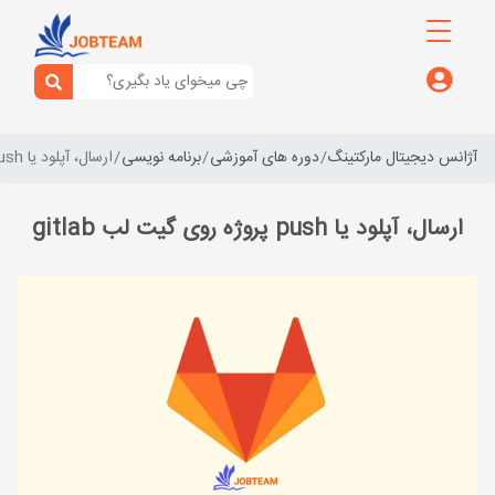
آژانس دیجیتال مارکتینگ
دوره های آموزشی
برنامه نویسی
ارسال، آپلود یا push پروژه روی گیت لب gitlab
ارسال، آپلود یا push پروژه روی گیت لب gitlab