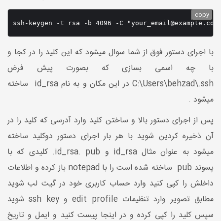
copy
ssh-keygen -t rsa -b 4096 -C "your_email@example.com
با اجرای دستور فوق از شما سوال میشود که این کلید را در کجا و
با چه اسمی بسازی که بصورت پیش فرض
C:\Users\behzad\.ssh در این مکان و به نام id_rsa ساخته
میشود .
پس از اجرای دستور بالا و ساختن کلید وارد آدرسی که کلید را در
آن ذخیره کردین شوید با هر بار اجرای دستور دوکلید ساخته
میشود به عنوان مثال id_rsa و id_rsa. pub. کلیدی که با
پسوند pub ساخته شده است را با notepad باز کرده و اطلاعات
داخلش را کپی کنید وارد حساب کاربری خود در گیت لب شوید
مطابق تصویر وارد تنظیمات edit profile و ssh key شوید
سپس کلید را کپی کرده و در اینجا پیست کنید و ایمل و تاریخ