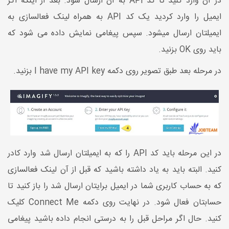
در آن وارد کنید تا کد API به آن ارسال شود. بعد از اینکه اگر
ایمیل را وارد کردید یک کد API به همراه لینک فعالسازی به
ایمیلتان ارسال می‎شود. سپس پیغامی نمایش داده می شود که
باید روی OK بزنید.
در مرحله بعد طبق تصویر روی دکمه I have my API key بزنید.
در این مرحله باید کد API را که به ایمیلتان ارسال شد وارد کادر
کنید. البته باید به یاد داشته باشید که قبل از آن لینک فعالسازی
که به حساب کاربری شما در ایمیل برایتان ارسال شد را باز کنید تا
حسابتان فعال شود. در نهایت روی دکمه Connect Me کلیک
کنید. حال اگر مراحل قبل را به درستی انجام داده باشید پیغامی