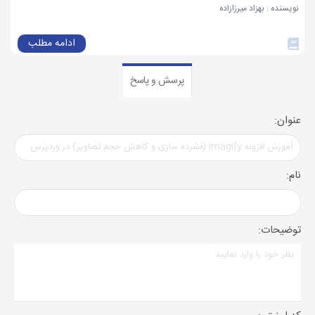
نویسنده : بهزاد میرزازاده
ادامه مطلب
پرسش و پاسخ
عنوان:
نام:
توضیحات: