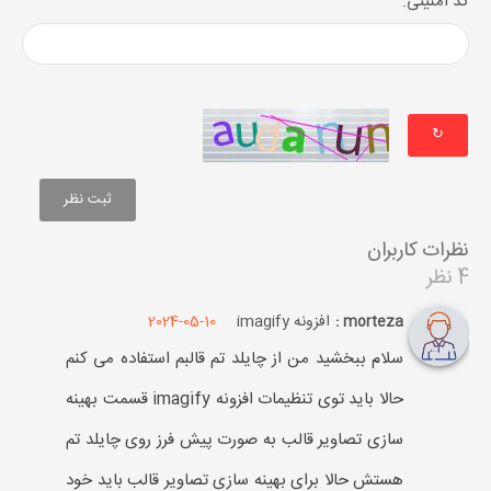
کد امنیتی:
↻
نظرات کاربران
4 نظر
افزونه imagify
2024-05-10
morteza :
سلام ببخشید من از چایلد تم قالبم استفاده می کنم
حالا باید توی تنظیمات افزونه imagify قسمت بهینه
سازی تصاویر قالب به صورت پیش فرز روی چایلد تم
هستش حالا برای بهینه سازی تصاویر قالب باید خود