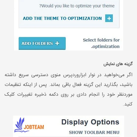
گزینه های نمایش
اگر می‌خواهید در نوار ابزاروردپرس منوی دسترسی سریع داشته
باشید، بگذارید این گزینه فعال باقی بماند. پس از اینکه تنظیمات
موردنظر خود را انجام دادی بر روی دکمه ذخیره تغییرات کلیک
کنید.