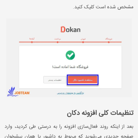
مشخص شده است کلیک کنید.
تنظیمات کلی افزونه دکان
بعد از اینکه روند فعال‌سازی افزونه را به درستی طی کردید، وارد
صفحه جدیدی می‌شوید که مربوط به داشبور یا همان پیشخوان