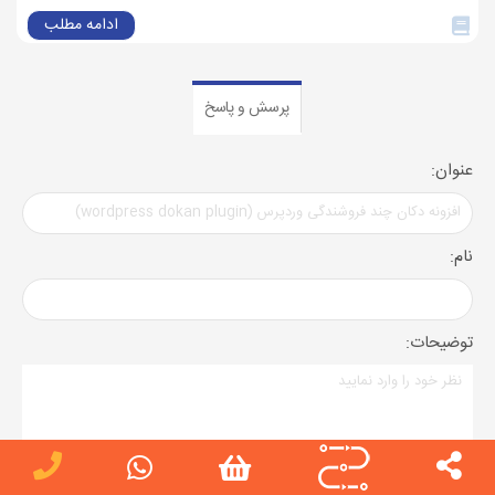
ادامه مطلب
پرسش و پاسخ
عنوان:
نام:
توضیحات:
کد امنیتی: