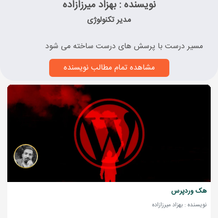
نویسنده : بهزاد میرزازاده
مدیر تکنولوژی
مسیر درست با پرسش های درست ساخته می شود
مشاهده تمام مطالب نویسنده
هک وردپرس
نویسنده : بهزاد میرزازاده