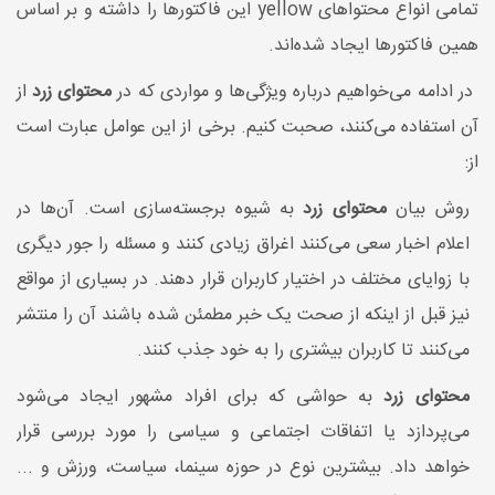
تمامی انواع محتواهای yellow این فاکتورها را داشته و بر اساس
همین فاکتورها ایجاد شده‌اند.
در ادامه می‌خواهیم درباره ویژگی‌ها و مواردی که در
محتوای زرد
از
آن استفاده می‌کنند، صحبت کنیم. برخی از این عوامل عبارت است
از:
روش بیان
محتوای زرد
به شیوه برجسته‌سازی است. آن‌ها در
اعلام اخبار سعی می‌کنند اغراق زیادی کنند و مسئله را جور دیگری
با زوایای مختلف در اختیار کاربران قرار دهند. در بسیاری از مواقع
نیز قبل از اینکه از صحت یک خبر مطمئن شده باشند آن را منتشر
می‌کنند تا کاربران بیشتری را به خود جذب کنند.
محتوای زرد
به حواشی که برای افراد مشهور ایجاد می‌شود
می‌پردازد یا اتفاقات اجتماعی و سیاسی را مورد بررسی قرار
خواهد داد. بیشترین نوع در حوزه سینما، سیاست، ورزش و ...