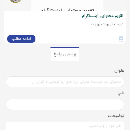
تقویم محتوایی اینستاگرام
نویسنده : بهزاد میرزازاده
ادامه مطلب
پرسش و پاسخ
عنوان:
نام:
توضیحات: