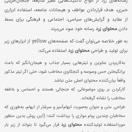
رسانه‌های زرد از انواع تاکتیک‌هایی نظیر شایعه، جنجال‌آفرینی
خبری، هدف قراردادن عواطف و هیجانات جامعه، استفاده ابزاری
از عقاید و گرایش‌های سیاسی، اجتماعی و فرهنگی برای بسط
دادن
محتوای زرد
رسانه خود سود می‌برند.
به طور خلاصه می‌توان گفت که صفحه‌های yellow از ابزارهای زیر
برای تولید و طراحی
محتوای زرد
استفاده می‌کند:
به‌کاربردن عناوین و تیترهایی بسیار جذاب و هیجان‌انگیز که باعث
برانگیختن حس وسوسه و کنجکاوی مخاطب شود، حتی اگر تیتر مذکور
واقعاً بیان‌کننده محتوای اصلی متن نباشد.
کارکردن بر روی موضوعاتی که جنجالی هستند و احساس و عاطفه
مخاطب را نشانه گرفته‌اند.
طراحی متن و عنوان به‌صورت ابهام‌آمیز و سرشار از ایهام، به‌طوری که
مخاطبان چندین پیام موازی را برداشت کنند؛ (این روش بدین منظور
مورداستفاده تولیدکننده
محتوای زرد
قرار می‌گیرد تا بتواند از زیر بار