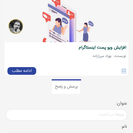
افزایش ویو پست اینستاگرام
نویسنده : بهزاد میرزازاده
ادامه مطلب
پرسش و پاسخ
عنوان:
نام: