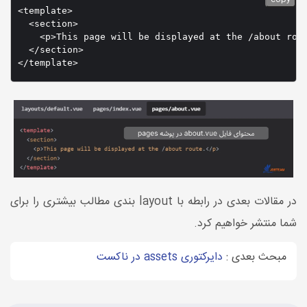
<template>

  <section>

    <p>This page will be displayed at the /about rout
  </section>

در مقالات بعدی در رابطه با layout بندی مطالب بیشتری را برای
شما منتشر خواهیم کرد.
مبحث بعدی :
دایرکتوری assets در ناکست