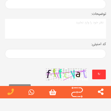
توضیحات:
کد امنیتی:
↻
نظرات کاربران
0 نظر