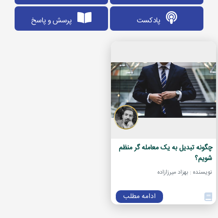
پادکست
پرسش و پاسخ
چگونه تبدیل به یک معامله گر منظم
شویم؟
نویسنده : بهزاد میرزازاده
ادامه مطلب