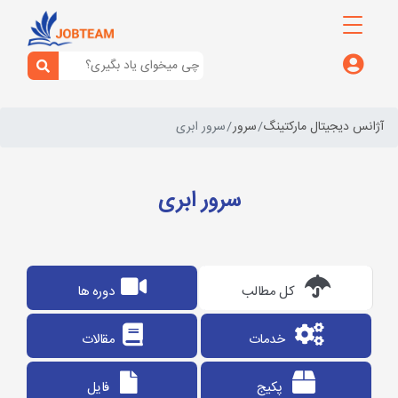
آژانس دیجیتال مارکتینگ
سرور
سرور ابری
سرور ابری
کل مطالب
دوره ها
خدمات
مقالات
پکیج
فایل