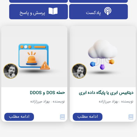
پادکست
پرسش و پاسخ
دیتابیس ابری یا پایگاه داده ابری
حمله DOS و DDOS
نویسنده : بهزاد میرزازاده
نویسنده : بهزاد میرزازاده
ادامه مطلب
ادامه مطلب