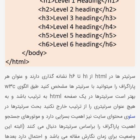
سرتیتر ها در html از h1 تا h6 نشانه گذاری دارند و عنوان هر
پاراگراف را میتوانید با سرتیتر ها مشخص کنید طبق الگوی w3c
بهتر است سرتیترها در یک صفحه html به ترتیب باشد و به
هیچ عنوان سرتیتری را از ترتیب خارج نکنید بحث سرتیترها در
سئو
ی محتوای سایت نیز اهمیت بسزایی دارد و موتورهای جستجو
اهمیت پاراگراف را براساس سرتیترها دنبال می کنند (البته این
وضعیت برای زمان نگارش مقاله می باشد و احتمال دارد بعدها