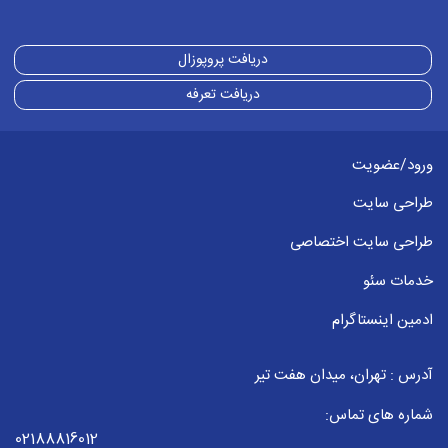
دریافت پروپوزال
دریافت تعرفه
ورود/عضویت
طراحی سایت
طراحی سایت اختصاصی
خدمات سئو
ادمین اینستاگرام
آدرس : تهران، میدان هفت تیر
شماره های تماس:
02188816012