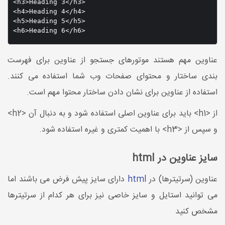
<h3>Heading 3</h3>

<h4>Heading 4</h4>

<h5>Heading 5</h5>

<h6>Heading 6</h6>
عناوین مهم هستند موتورهای جستجو از عناوین برای فهرست
بندی ساختار و محتوای صفحات وب شما استفاده می کنند.
استفاده از عناوین برای نشان دادن ساختار محتوا مهم است.
از <h1> باید برای عناوین اصلی استفاده شود و به دنبال آن <h2>
و سپس از <h3> با اهمیت کمتری و غیره استفاده شود.
سایز عناوین در html
عناوین (سرتیترها) در
html
دارای سایز پیش فرض می باشند اما
می توانید استایل و سایز خاصی نیز برای هر کدام از سرتیترها
مشخص کنید