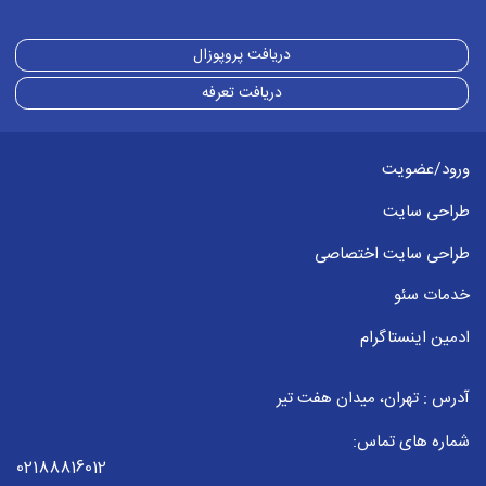
دریافت پروپوزال
دریافت تعرفه
ورود/عضویت
طراحی سایت
طراحی سایت اختصاصی
خدمات سئو
ادمین اینستاگرام
آدرس : تهران، میدان هفت تیر
شماره های تماس:
02188816012