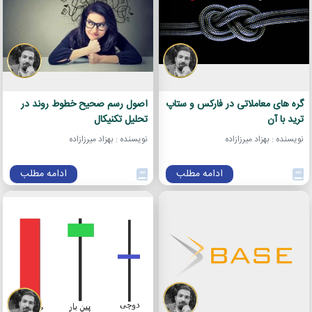
گره های معاملاتی در فارکس و ستاپ
اصول رسم صحیح خطوط روند در
ترید با آن
تحلیل تکنیکال
نویسنده : بهزاد میرزازاده
نویسنده : بهزاد میرزازاده
ادامه مطلب
ادامه مطلب