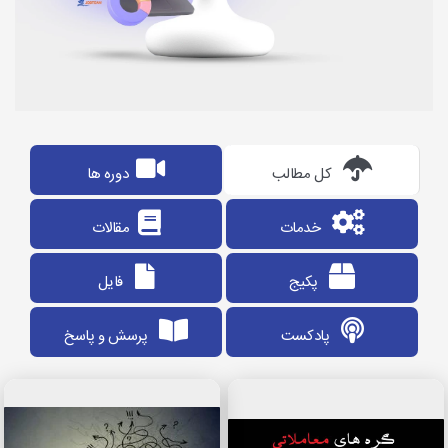
کل مطالب
دوره ها
خدمات
مقالات
پکیج
فایل
پادکست
پرسش و پاسخ