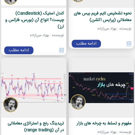
نحوه تشخیص تایم فریم بیس های
کندل استیک (Candlestick)
معاملاتی (پرایس اکشن)
چیست؟ انواع آن (بورس، فارکس و
ارز)
نویسنده : بهزاد میرزازاده
نویسنده : بهزاد میرزازاده
ادامه مطلب
ادامه مطلب
مفهوم و تسلط به چرخه های بازار
تریدینگ رنج و استراتژی معاملاتی
در آن (range trading)
نویسنده : بهزاد میرزازاده