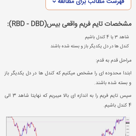
فهرست مطالب برای مطالعه
مشخصات تایم فریم واقعی بیس(RBD - DBD):
شاهد 3 یا 4 کندل باشیم
کندل ها در دل یکدیگر باز و بسته شده باشند
مراحل قدم به قدم:
ابتدا محدوده ای را مشخص میکنیم که کندل ها در دل یکدیگر باز
و بسته شده باشند.
سپس تایم فریم را به اندازه ای بالا میبریم که نهایتا شاهد 3 الی
4 کندل باشیم.