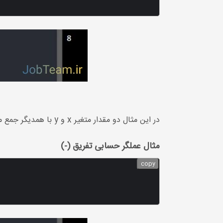
در این مثال دو مقدار متغیر x و y با همدیگر جمع می شوند.
مثال عملگر حسابی تفریق (-)
copy