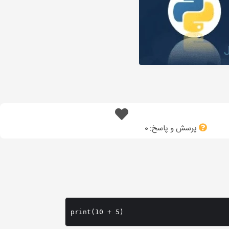
پرسش و پاسخ:
0
print(10 + 5)