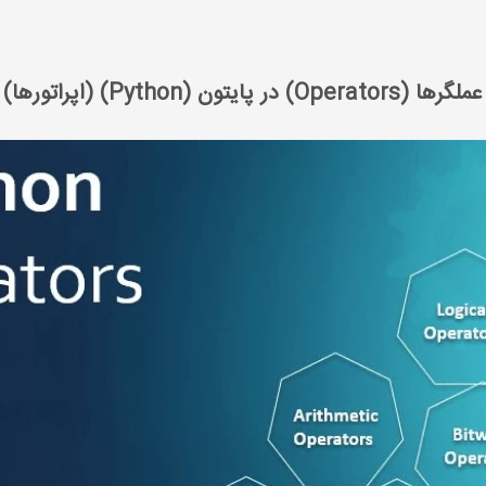
عملگرها (Operators) در پایتون (Python) (اپراتورها)
عملگرها (Operators) در پایتون (Python) (اپراتورها)