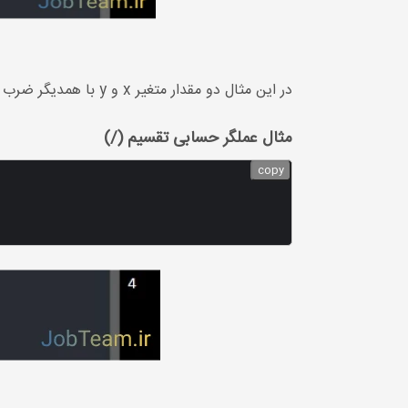
در این مثال دو مقدار متغیر x و y با همدیگر ضرب می شوند.
مثال عملگر حسابی تقسیم (/)
copy