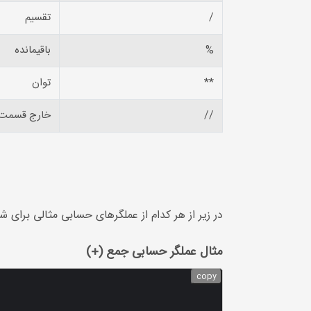
/
تقسیم
%
باقیمانده
**
توان
//
خارج قسمت
در زیر از هر کدام از عملگرهای حسابی مثالی برای شم
مثال عملگر حسابی جمع (+)
copy