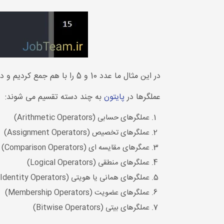
در این مثال ما عدد 10 و 5 را با هم جمع کردیم و در خروجی مقدار 15 چاپ خواهد شد.
عملگرها در
پایتون
به چند دسته تقسیم می شوند:
عملگرهای حسابی (َArithmetic Operators)
عملگرهای تخصیص (Assignment Operators)
عمگرهای مقایسه ای (Comparison Operators)
عملگرهای منطقی (Logical Operators)
عملگرهای همانی یا هویتی (Identity Operators)
عملگرهای عضویت (Membership Operators)
عملگرهای بیتی (Bitwise Operators)