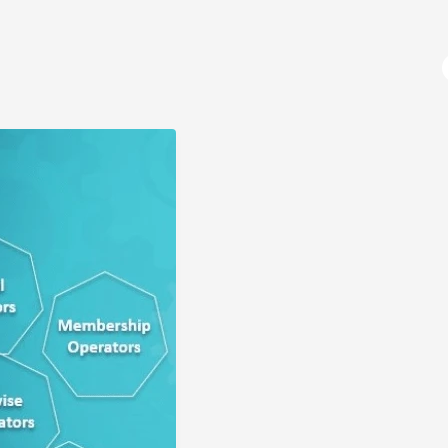
آژانس دیجیتال مارکتینگ
دوره های آموزشی
برنامه نویسی
آموزش پایتون (python)