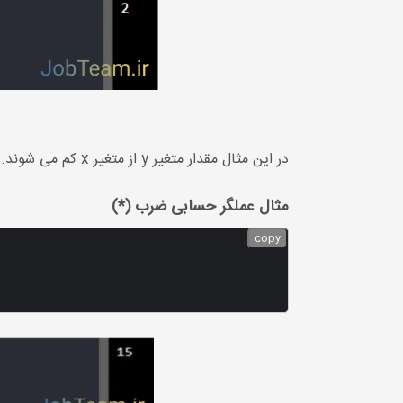
در این مثال مقدار متغیر y از متغیر x کم می شوند.
مثال عملگر حسابی ضرب (*)
copy