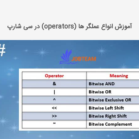
آموزش انواع عملگر ها (operators) در سی شارپ
آموزش انواع عملگر ها (operators) در سی شارپ