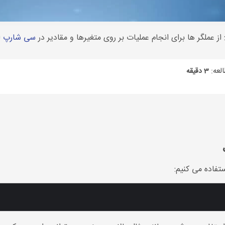
سی شارپ
ا
لعه:
3 دقیقه
ستفاده می کنیم: