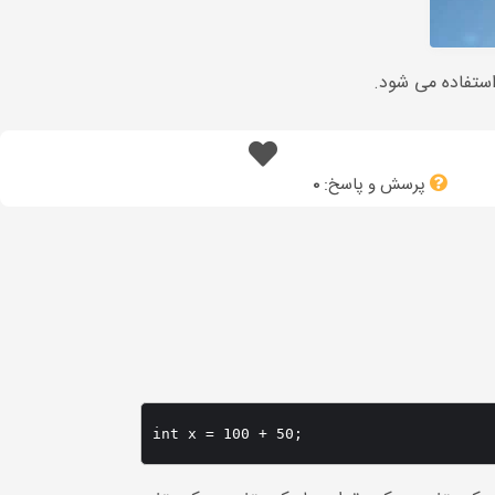
ستفاده می شود.
پرسش و پاسخ:
0
int x = 100 + 50;