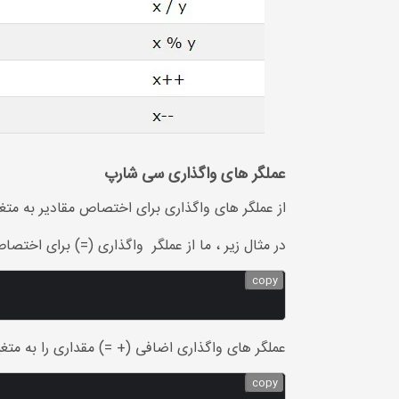
عملگر های واگذاری سی شارپ
از عملگر های واگذاری برای اختصاص مقادیر به متغ
در مثال زیر ، ما از عملگر واگذاری (=) برای اختصاص مقدار 10 به متغیری به نام x است
copy
عملگر های واگذاری اضافی (+ =) مقداری را به متغی
copy