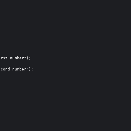


rst number");



cond number");




