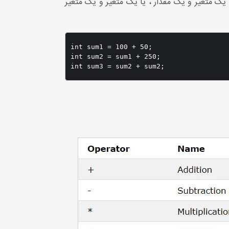
ن یک متغیر و یک مقدار ، یا یک متغیر و یک متغیر
int sum1 = 100 + 50;

int sum2 = sum1 + 250;

int sum3 = sum2 + sum2;