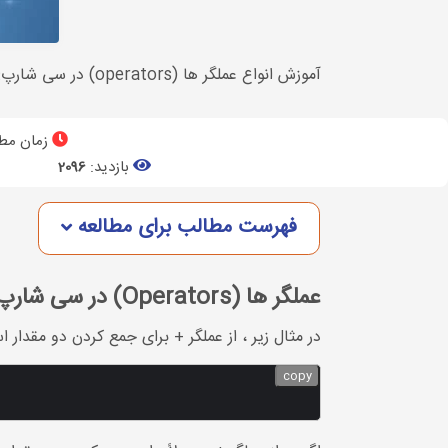
آموزش انواع عملگر ها (operators) در سی شارپ: از عملگر ها برای انجام عملیات بر روی متغیرها و مقادیر در
زمان مطا
بازدید:
2096
فهرست مطالب برای مطالعه
عملگر ها (Operators) در سی شارپ
در مثال زیر ، از عملگر + برای جمع کردن دو مقدار ا
copy