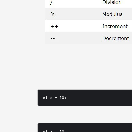
int x = 10;
int x = 10;
