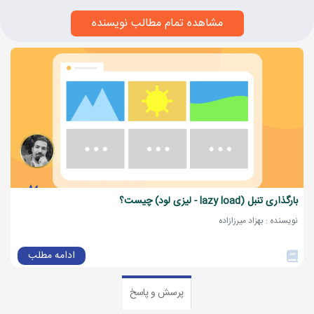
مشاهده تمام مطالب نویسنده
بارگذاری تنبل (lazy load - لیزی لود) چیست؟
نویسنده : بهزاد میرزازاده
ادامه مطلب
پرسش و پاسخ