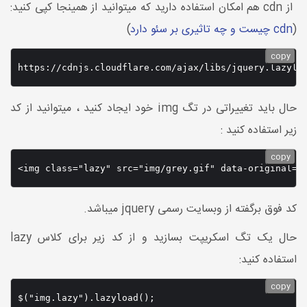
از cdn هم امکان استفاده دارید که میتوانید از همینجا کپی کنید:
(
cdn چیست و چه تاثیری بر سئو دارد
)
copy
https://cdnjs.cloudflare.com/ajax/libs/jquery.lazylo
حال باید تغییراتی در تگ img خود ایجاد کنید ، میتوانید از کد
زیر استفاده کنید :
copy
<img class="lazy" src="img/grey.gif" data-original="
کد فوق برگفته از وبسایت رسمی jquery میباشد.
حال یک تگ اسکریپت بسازید و از کد زیر برای کلاس lazy
استفاده کنید:
copy
$("img.lazy").lazyload();