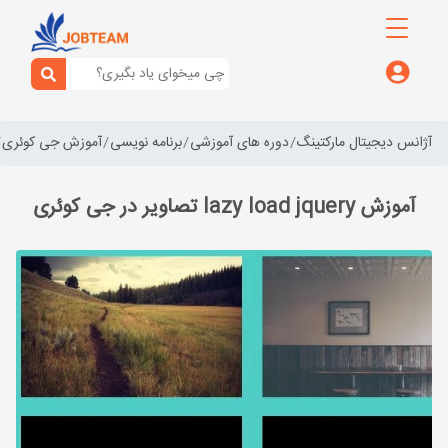
آژانس دیجیتال مارکتینگ
دوره های آموزشی
برنامه نویسی
آموزش جی کوئری
آموزش lazy load jquery تصاویر در جی کوئری