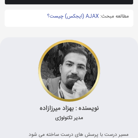
مطالعه مبحث:
AJAX (ایجکس) چیست؟
نویسنده : بهزاد میرزازاده
مدیر تکنولوژی
مسیر درست با پرسش های درست ساخته می شود