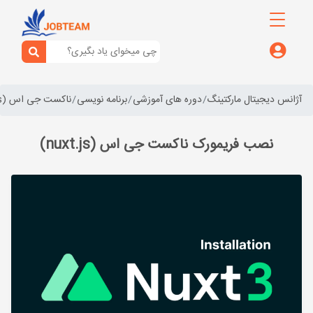
آژانس دیجیتال مارکتینگ
دوره های آموزشی
برنامه نویسی
ناکست جی اس (nuxt.js)
نصب فریمورک ناکست جی اس (nuxt.js)