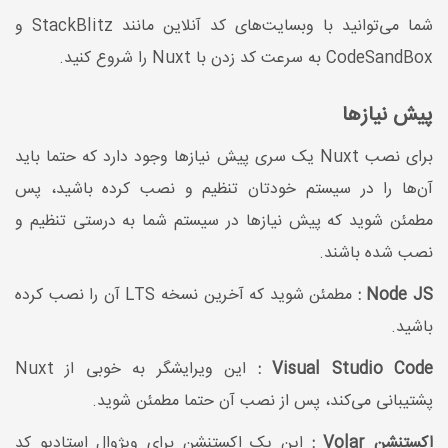
شما می‌توانید با وبسایت‌های کد آنلاین مانند StackBlitz و
CodeSandBox به سرعت کد زدن با Nuxt را شروع کنید.
پیش نیازها
برای نصب Nuxt یک سری پیش نیازها وجود دارد که حتما باید
آن‌ها را در سیستم خودتان تنظیم و نصب کرده باشید، پس
مطمئن شوید که پیش نیازها در سیستم شما به درستی تنظیم و
نصب شده باشند.
Node JS :
مطمئن شوید که آخرین نسخه LTS آن را نصب کرده
باشید.
Visual Studio Code :
این ویرایشگر به خوبی از Nuxt
پشتیبانی می‌کند، پس از نصب آن حتما مطمئن شوید.
اکستنشن Volar :
این یک اکستنشن برای ویژوال استادیو کد