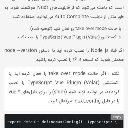
است که باعث می‌شود که از قابلیت‌های Nuxt هوشمند شود. به
طور مثال از قابلیت Auto Complate می‌توانید استفاده کنید.
یا حالت take over mode رو فعال کنید (توصیه شده)
یا اکستنشن TypeScript Vue Plugin (Volar) را نصب کنید
اگر قبلا Node js را نصب کرده اید با دستور node --version
مطمئن شوید که نسخه 16.11 را نصب کرده باشید.
نکته : اگر حالت take over mode را فعال کرده اید یا
اکستنشن TypeScript Vue Plugin (Volar) را نصب
کرده‌اید، می‌توانید تولد شیم (shim) را برای فایل‌های *.vue
را در فایل nuxt.config غیرفعال کنید.
copy
export default defineNuxtConfig({  typescript: {    