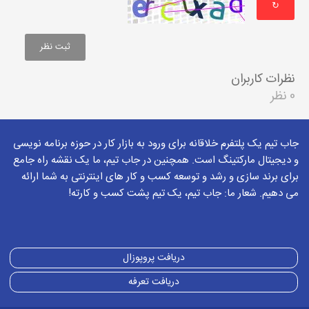
↻
نظرات کاربران
0 نظر
جاب تیم یک پلتفرم خلاقانه برای ورود به بازار کار در حوزه برنامه نویسی
و دیجیتال مارکتینگ است. همچنین در جاب تیم، ما یک نقشه راه جامع
برای برند سازی و رشد و توسعه کسب و کار های اینترنتی به شما ارائه
می دهیم. شعار ما: جاب تیم، یک تیم پشت کسب و کارته!
دریافت پروپوزال
دریافت تعرفه