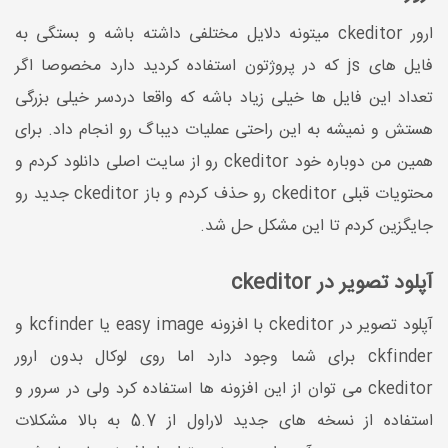
ارور ckeditor میتونه دلایل مختلفی داشته باشه و بستگی به
فایل های js که در پروژتون استفاده کردید دارد مخصوصا اگر
تعداد این فایل ها خیلی زیاد باشه که واقعا دردسر خیلی بزرگی
هستش و نمیشه به این راحتی عملیات دیباگ رو انجام داد. برای
همین من دوباره خود ckeditor رو از سایت اصلی دانلود کردم و
محتویات قبلی ckeditor رو حذف کردم و باز ckeditor جدید رو
جایگزین کردم تا این مشکل حل شد.
آپلود تصویر در ckeditor
آپلود تصویر در ckeditor با افزونه easy image یا kcfinder و
ckfinder برای شما وجود دارد اما روی لوکال بدون ارور
ckeditor می توان از این افزونه ها استفاده کرد ولی در سرور و
استفاده از نسخه های جدید لاراول از 5.7 به بالا مشکلات