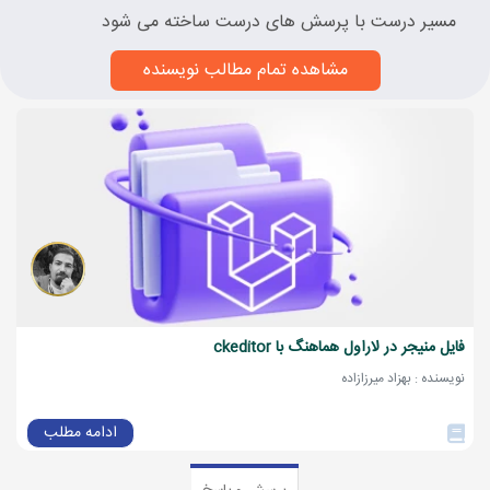
مسیر درست با پرسش های درست ساخته می شود
مشاهده تمام مطالب نویسنده
فایل منیجر در لاراول هماهنگ با ckeditor
نویسنده : بهزاد میرزازاده
ادامه مطلب