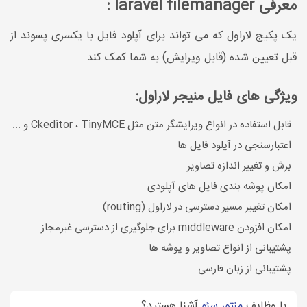
معرفی laravel filemanager :
یک پکیج لاراول که می تواند برای آپلود فایل با یکسری پسوند از
قبل تعیین شده (قابل ویرایش) به شما کمک کند
ویژگی های فایل منیجر لاراول:
قابل استفاده در انواع ویرایشگر متن مثل Ckeditor ، TinyMCE و ...
اعتبارسنجی در آپلود فایل ها
برش و تغییر اندازه تصاویر
امکان پوشه بندی فایل های آپلودی
امکان تغییر مسیر دسترسی در لاراول (routing)
امکان افزودن middleware برای جلوگیری از دسترسی غیرمجاز
پشتیبانی از انواع تصاویر و پوشه ها
پشتیبانی از زبان فارسی
با وظایف
منتور سئو
آشنا هستید؟