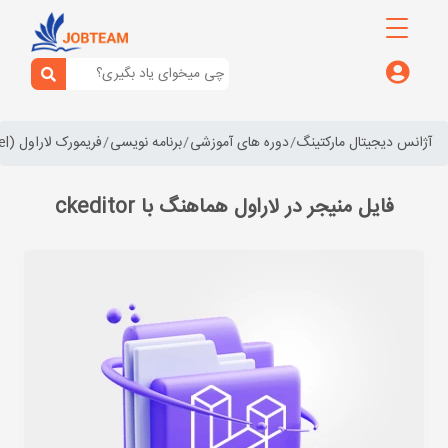
آژانس دیجیتال مارکتینگ
دوره های آموزشی
برنامه نویسی
فریمورک لاراول (laravel)
فایل منیجر در لاراول هماهنگ با ckeditor