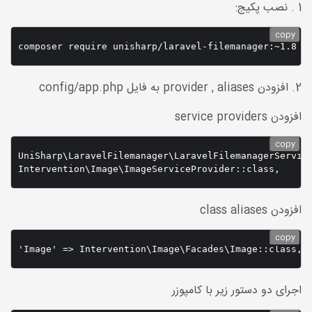
1 . نصب پکیج:
copy
2. افزودن provider , aliases به فایل config/app.php
افزودن service providers
copy
UniSharp\LaravelFilemanager\LaravelFilemanagerService
Intervention\Image\ImageServiceProvider::class,
افزودن class aliases
copy
'Image' => Intervention\Image\Facades\Image::class,
اجرای دو دستور زیر با کامپوزر