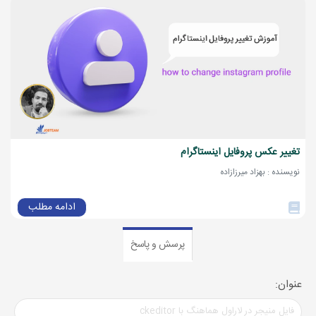
تغییر عکس پروفایل اینستاگرام
نویسنده : بهزاد میرزازاده
ادامه مطلب
پرسش و پاسخ
عنوان: