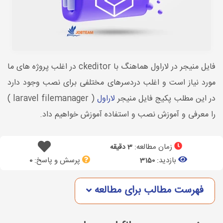
فایل منیجر در لاراول هماهنگ با ckeditor در اغلب پروژه های ما
مورد نیاز است و اغلب دردسرهای مختلفی برای نصب وجود دارد
در این مطلب پکیج فایل منیجر
لاراول
( laravel filemanager )
را معرفی و آموزش نصب و استفاده آموزش خواهیم داد.
زمان مطالعه:
3 دقیقه
بازدید:
پرسش و پاسخ:
0
3150
فهرست مطالب برای مطالعه