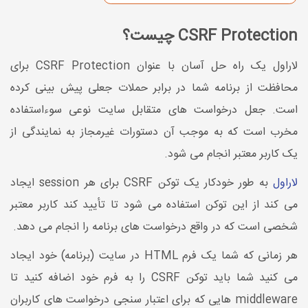
CSRF Protection چیست؟
لاراول یک راه حل آسان با عنوان CSRF Protection برای
محافظت از برنامه شما در برابر حملات جعلی پیش بینی کرده
است. جعل درخواست های متقابل سایت نوعی سوءاستفاده
مخرب است که به موجب آن دستورات غیرمجاز به نمایندگی از
یک کاربر معتبر انجام می شود.
لاراول
به طور خودکار یک توکن CSRF برای هر session ایجاد
می کند از این توکن استفاده می شود تا تأیید کند کاربر معتبر
شخصی است که در واقع درخواست های برنامه را انجام می دهد.
هر زمانی که شما یک فرم HTML در سایت (برنامه) خود ایجاد
می کنید شما باید توکن CSRF را به فرم خود اضافه کنید تا
middleware هایی که برای اعتبار سنجی درخواست های کاربران