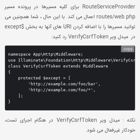
RouteServiceProvider برای کلیه مسیرها در پرونده مسیر
routes/web.php اعمال می کند. با این حال ، شما همچنین می
توانید مسیرها را با اضافه کردن URI های آنها به بخش $except
در میدل ویر VerifyCsrfToken رد کنید:
copy
namespace App\Http\Middleware;

use Illuminate\Foundation\Http\Middleware\VerifyCsrfT
class VerifyCsrfToken extends Middleware

{

    protected $except = [

        'http://example.com/foo/bar',

        'http://example.com/foo/*',

    ];

}
نکته : میدل ویر VerifyCsrfToken در هنگام اجرای تست،
خودکار غیرفعال می شود.