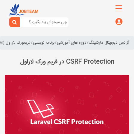
آژانس دیجیتال مارکتینگ
دوره های آموزشی
برنامه نویسی
فریمورک لاراول (laravel)
CSRF Protection در فریم ورک لاراول