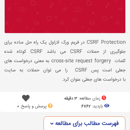
CSRF Protection در فریم ورک لاراول یک راه حل ساده برای
جلوگیری از حملات CSRF می باشد CSRF کوتاه شده
کلمات cross-site request forgery به معنی درخواست های
جعلی است پس CSRF را می توان حملات به سایت
با درخواست های جعلی عنوان کرد.
زمان مطالعه:
3 دقیقه
بازدید:
پرسش و پاسخ:
0
6762
فهرست مطالب برای مطالعه