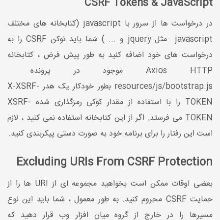
CSRF Tokens & JavaScript
در درخواست ها از سرور با javascript (کتابخانه های مختلف
javascript مثل jquery و ... ) شما باید توکن CSRF را به
درخواست های خود اضافه کنید به طور پیش فرض ، کتابخانه
Axios HTTP موجود در پرونده
resources/js/bootstrap.js بطور خودکار یک هدر X-XSRF-
TOKEN را با استفاده از مقدار کوکی رمزگذاری شده XSRF-
TOKEN می فرستد. اگر از این کتابخانه استفاده نمی کنید ، لازم
است این رفتار را برای برنامه خود به صورت دستی پیکربندی کنید.
Excluding URIs From CSRF Protection
بعضی اوقات ممکن است بخواهید مجموعه ای از URI ها را از
حمایت CSRF محروم کنید. به طور معمول ، شما باید این نوع
مسیرها را در خارج از گروه میان افزار وب قرار دهید که