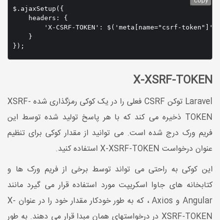
copy
$.ajaxSetup({

    headers: {

        'X-CSRF-TOKEN': $('meta[name="csrf-token"]').
    }

});
X-XSRF-TOKEN
Laravel توکن CSRF فعلی را در یک کوکی رمزگذاری شده XSRF-
TOKEN ذخیره می کند که با هر پاسخ تولید شده توسط این
فریم ورک درج شده است. می توانید از مقدار کوکی برای تنظیم
عنوان درخواست X-XSRF-TOKEN استفاده کنید.
این کوکی به راحتی می تواند توسط برخی از فریم ورک ها و
کتابخانه های جاوا اسکریپت مورد استفاده قرار می گیرد مانند
Angular و Axios ، که به طور خودکار مقدار خود را در عنوان X-
XSRF-TOKEN در درخواستهای همان مبدا قرار می دهند. به طور