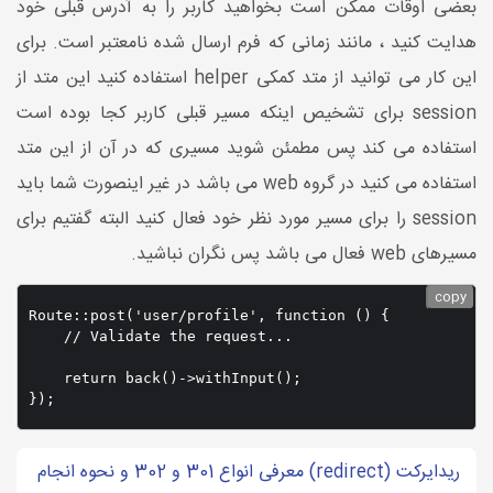
بعضی اوقات ممکن است بخواهید کاربر را به آدرس قبلی خود
هدایت کنید ، مانند زمانی که فرم ارسال شده نامعتبر است. برای
این کار می توانید از متد کمکی helper استفاده کنید این متد از
session برای تشخیص اینکه مسیر قبلی کاربر کجا بوده است
استفاده می کند پس مطمئن شوید مسیری که در آن از این متد
استفاده می کنید در گروه web می باشد در غیر اینصورت شما باید
session را برای مسیر مورد نظر خود فعال کنید البته گفتیم برای
مسیرهای web فعال می باشد پس نگران نباشید.
copy
Route::post('user/profile', function () {

    // Validate the request...

    return back()->withInput();

});
ریدایرکت (redirect) معرفی انواع 301 و 302 و نحوه انجام