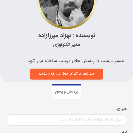
نویسنده : بهزاد میرزازاده
مدیر تکنولوژی
مسیر درست با پرسش های درست ساخته می شود
مشاهده تمام مطالب نویسنده
پرسش و پاسخ
عنوان:
نام: