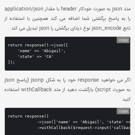
متد json به صورت خودکار header با مقدار application/json
را به پاسخ برگشتی شما اضافه می کند همچنین با استفاده از
تابع json_encode نوع دیتای برگشتی را json تبدیل می کند.
copy
return response()->json([

    'name' => 'Abigail',

    'state' => 'CA'

]);
اگر می خواهید response خود را به شکل jsonp (پاسخ json
به صورت script) بازگشت دهید از متد withCallback استفاده
کنید
copy
return response()

            ->json(['name' => 'Abigail', 'state' => '
            ->withCallback($request->input('callback