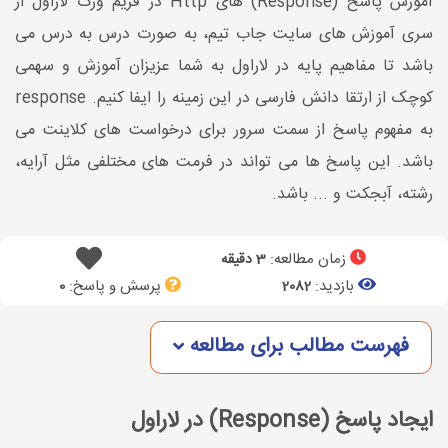
آموزش پاسخ (Response) های Http در فریم ورک لاراول از
سری آموزش های سایت جاب تیم، به صورت درس به درس می
باشد تا مفاهیم پایه در لاراول به شما عزیزان آموزش و سهمی
کوچک از ارتقا دانش فارسی در این زمینه را ایفا کنیم. response
به مفهوم پاسخ از سمت سرور برای درخواست های کلاینت می
باشد. این پاسخ ها می تواند در فرمت های مختلفی مثل آرایه،
رشته، آبجکت و ... باشد.
زمان مطالعه:
3 دقیقه
بازدید:
پرسش و پاسخ:
0
2082
فهرست مطالب برای مطالعه
ایجاد پاسخ (Response) در لاراول