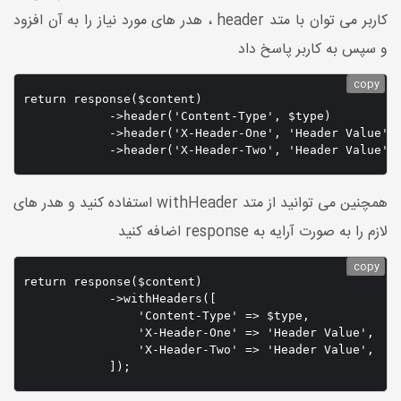
کاربر می توان با متد header ، هدر های مورد نیاز را به آن افزود
و سپس به کاربر پاسخ داد
copy
return response($content)

            ->header('Content-Type', $type)

            ->header('X-Header-One', 'Header Value')

            ->header('X-Header-Two', 'Header Value')
همچنین می توانید از متد withHeader استفاده کنید و هدر های
لازم را به صورت آرایه به response اضافه کنید
copy
return response($content)

            ->withHeaders([

                'Content-Type' => $type,

                'X-Header-One' => 'Header Value',

                'X-Header-Two' => 'Header Value',

            ]);