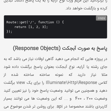
را برگردانید این فریم ورک نوع آرایه را به یک پاسخ Json تبدیل
کرده و بازگشت خواهد داد.
copy
Route::get('/', function () {

    return [1, 2, 3];

});
پاسخ به صورت آبجکت (Response Objects)
در پروژه هایی که انجام می دهید گاهی اوقات نیاز می باشد که به
جای رشته یا آرایه، نوع آبجکت بعنوان پاسخ برگشت داده شود
مثلا نیاز دارید که نمونه ساخته ساخته شده از
کلاس Illuminate\Http\Response را برای یک view برگشت
دهید و همچنین می توانید وضعیت پاسخ خود را نیز تعیین کنید
وضعیت 200 ، 400 و ... که این وضعیت ها می توانند بسیار
کاربردی باشند مخصوصا در api. برای روشن تر شدن موضوع می