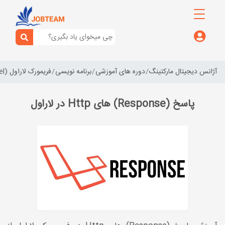
آژانس دیجیتال مارکتینگ
دوره های آموزشی
برنامه نویسی
فریمورک لاراول (laravel)
پاسخ (Response) های Http در لاراول