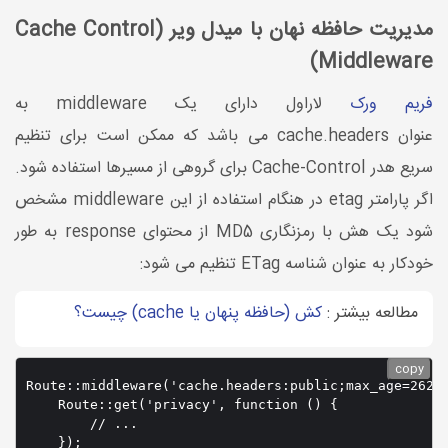
مدیریت حافظه نهان با میدل ویر (Cache Control
Middleware)
فریم ورک
لاراول دارای یک middleware به
عنوان cache.headers می باشد که ممکن است برای تنظیم
سریع هدر Cache-Control برای گروهی از مسیرها استفاده شود.
اگر پارامتر etag در هنگام استفاده از این middleware مشخص
شود یک هش با رمزنگاری MD5 از محتوای response به طور
خودکار به عنوان شناسه ETag تنظیم می شود:
مطالعه بیشتر :
کش (حافظه پنهان یا cache) چیست؟
copy
Route::middleware('cache.headers:public;max_age=26280
    Route::get('privacy', function () {

        // ...

    });
