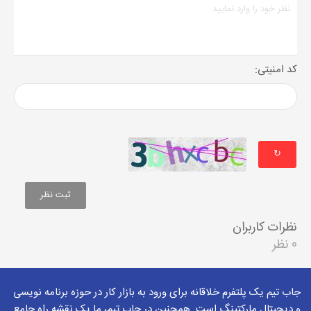
کد امنیتی:
↻
نظرات کاربران
0 نظر
جاب تیم یک پلتفرم خلاقانه برای ورود به بازار کار در حوزه برنامه نویسی
و دیجیتال مارکتینگ است. همچنین در جاب تیم، ما یک نقشه راه جامع