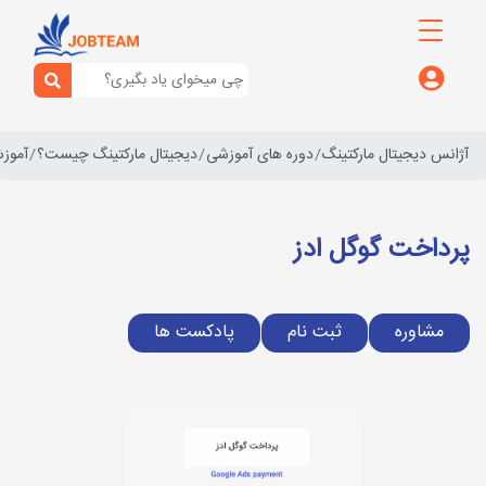
آژانس دیجیتال مارکتینگ
دوره های آموزشی
دیجیتال مارکتینگ چیست؟
آموزش
پرداخت گوگل ادز
مشاوره
ثبت نام
پادکست ها