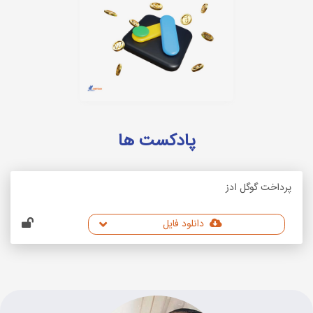
پادکست ها
پرداخت گوگل ادز
دانلود فایل