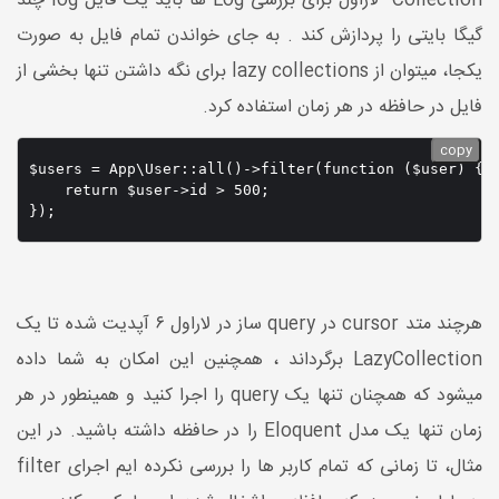
Collection لاراول برای بررسی Log ها باید یک فایل log چند
گیگا بایتی را پردازش کند . به جای خواندن تمام فایل به صورت
یکجا، میتوان از lazy collections برای نگه داشتن تنها بخشی از
فایل در حافظه در هر زمان استفاده کرد.
copy
$users = App\User::all()->filter(function ($user) {

    return $user->id > 500;

});
هرچند متد cursor در query ساز در لاراول ۶ آپدیت شده تا یک
LazyCollection برگرداند ، همچنین این امکان به شما داده
میشود که همچنان تنها یک query را اجرا کنید و همینطور در هر
زمان تنها یک مدل Eloquent را در حافظه داشته باشید. در این
مثال، تا زمانی که تمام کاربر ها را بررسی نکرده ایم اجرای filter