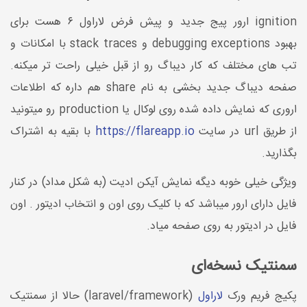
ignition ارور پیج جدید و پیش فرض لاراول ۶ هست برای
بهبود debugging exceptions و stack traces با امکانات و
تب های مختلف که کار دیباگ رو از قبل خیلی راحت تر میکنه.
صفحه دیباگ جدید بخشی به نام share هم داره که اطلاعات
اروری که نمایش داده شده روی لوکال یا production رو میتونید
از طریق url در سایت
https://flareapp.io
با بقیه به اشتراک
بگذارید.
ویژگی خیلی خوبه دیگه نمایش آیکن ادیت (به شکل مداد) در کنار
فایل دارای ارور میباشد که با کلیک روی اون و انتخاب ادیتور . اون
فایل در ادیتور به روی صفحه میاد.
سمنتیک نسخه‌ای
پکیج فریم ورک
لاراول
(laravel/framework) حالا از سمنتیک