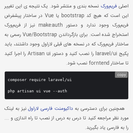
اصلی
فریم‌ورک
نسخه بندی و منتشر شود. یک نتیجه ی این تغییر
این است که هیچ کد bootstrap یا Vue در ساختار پیشفرض
فریم‌ورک وجود ندارد و دستور make:auth نیز از فریم‌ورک
استخراج شده است. برای بازگرداندن Vue/Bootstrap رسمی به
ساختار فریم‌ورک که در نسخه های قبلی لاراول وجود داشتند، باید
پکیج laravel/ui را نصب کنید و دستور Artisan ui را اجرا کنید
تا ساختار forntend نصب شود.
copy
composer require laravel/ui

php artisan ui vue --auth
همچنین برای دسترسی به
داکیومنت فارسی لاراول
نیز به لینک
مورد نظر مراجعه کنید تا درس به درس از نصب تا راه اندازی و ...
را به فارسی یاد بگیرید.