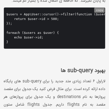
به پایان نمیرسد. که حافظه ی اشغال شده را بسیار کم میکند.
copy
$users = App\User::cursor()->filter(function ($user) 
    return $user->id > 500;

});

foreach ($users as $user) {

    echo $user->id;

}
بهبود sub-query ها
لاراول ۶ تعداد زیادی متد جدید را برای sub-query های پایگاه
داده ارائه کرده است. برای مثال فرض کنید یک جدول برای مقصد
پروازها به نام destinations و یک جدول برای پروازهای هر
مقصد به نام flights داریم. جدول flights شامل ستون