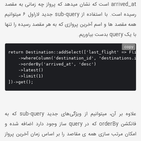
arrived_at است که نشان میدهد که پرواز چه زمانی به مقصد
رسیده است. با استفاده از sub-query جدید لاراول ۶ میتوانیم
همه مقصد ها و اسم آخرین پروازی که به هر مقصد رسیده را تنها
با یک query بدست بیاوریم.
copy
return Destination::addSelect(['last_flight' => Fligh
    ->whereColumn('destination_id', 'destinations.id'
    ->orderBy('arrived_at', 'desc')

    ->latest()

    ->limit(1)

])->get();
علاوه بر آن، میتوانیم از ویژگی‌های جدید sub-query که به
فانکشن orderBy که در query ساز وجود دارد اضافه شده و
امکان مرتب سازی همه ی مقاصد را بر اساس زمان آخرین پرواز