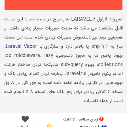
تغییرات لاراول 6 LARAVEL به وضوح در نسخه جدید این سایت
قابل مشاهده می باشد که سایت تغییرات بسیار زیادی داشته و
همچنین برند نیز دستخوش تغییرات زیادی شده است این نسخه
نیاز به php 7.2 یا بالاتر دارد و سازگاری با
Laravel Vapor
،
بهبود پاسخ ها به مجوز دسترسی، job middleware، lazy
collections، بهبود sub-query ها،یکجا کردن ساختار فرانت
اند در پکیج کامپوزر laravel/ui، برطرف کردن تعداد زیادی باگ و
بهبودهایی در کارایی برنامه ادامه داده است به طور کلی در لاراول
نسخه 6 تلاش زیادی برای رفع باگ های نسخه 5.8 انجام شده
است از جمله تغییرات :
زمان مطالعه:
3 دقیقه