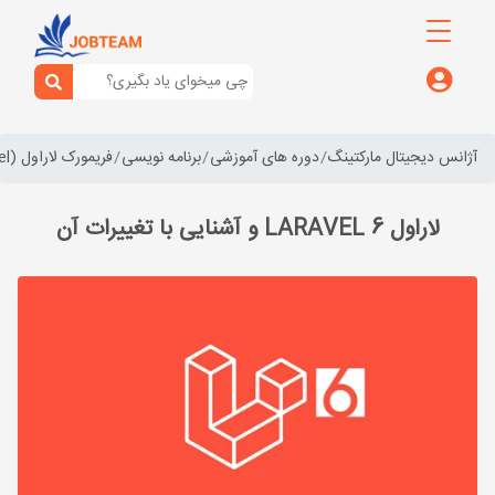
آژانس دیجیتال مارکتینگ
دوره های آموزشی
برنامه نویسی
فریمورک لاراول (laravel)
لاراول 6 LARAVEL و آشنایی با تغییرات آن