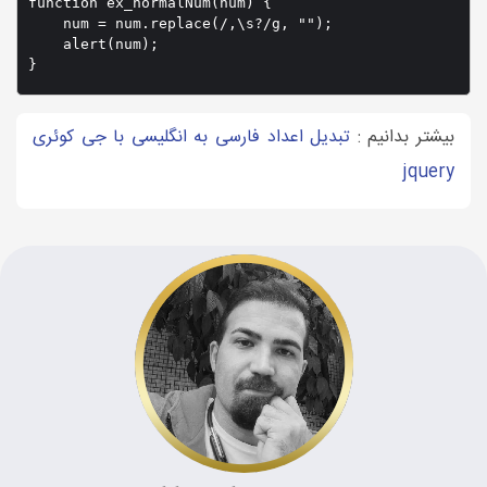
function ex_normalNum(num) {

    num = num.replace(/,\s?/g, "");

    alert(num);

}
بیشتر بدانیم :
تبدیل اعداد فارسی به انگلیسی با جی کوئری
jquery