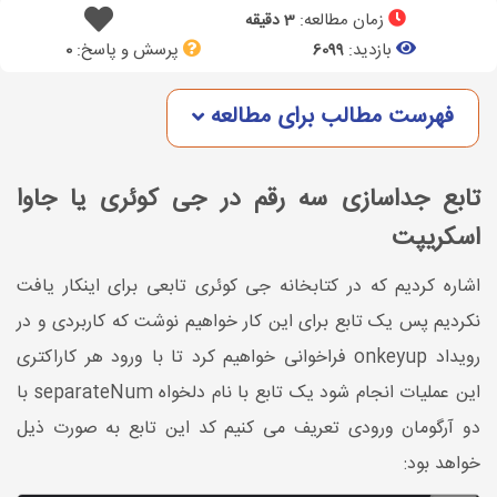
زمان مطالعه:
3 دقیقه
بازدید:
پرسش و پاسخ:
0
6099
فهرست مطالب برای مطالعه
تابع جداسازی سه رقم در جی کوئری یا جاوا
اسکریپت
اشاره کردیم که در کتابخانه جی کوئری تابعی برای اینکار یافت
نکردیم پس یک تابع برای این کار خواهیم نوشت که کاربردی و در
رویداد onkeyup فراخوانی خواهیم کرد تا با ورود هر کاراکتری
این عملیات انجام شود یک تابع با نام دلخواه separateNum با
دو آرگومان ورودی تعریف می کنیم کد این تابع به صورت ذیل
خواهد بود: