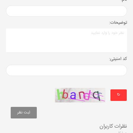
توضیحات:
کد امنیتی:
↻
نظرات کاربران