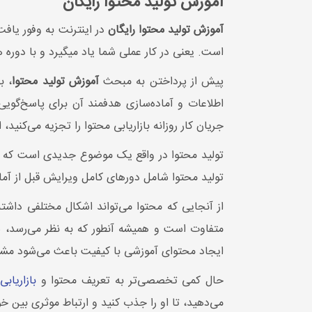
آموزش تولید محتوا رایگان
آموزش تولید محتوا رایگان
در اینترنت به وفور یاف
است. یعنی در کار عملی شما یاد میگیرد و با دوره
پیش از پرداختن به مبحث
آموزش تولید محتوا
، ب
اطلاعات و آماده‌سازی هدفمند آن برای پاسخ‌گویی 
جریان کار روزانه بازاریابی محتوا را تجزیه می‌کنی
تولید محتوا در واقع یک موضوع جدیدی است که می‌خ
تولید محتوا شامل دورهای کامل ویرایش قبل از آما
از آنجایی که محتوا می‌تواند اشکال مختلفی داشته 
متفاوت است و همیشه آنطور که به نظر می‌رسد، سا
ایجاد محتوای آموزشی با کیفیت باعث می‌شود مشتریان 131 درصد بیشتر از کسب و کار و خدمات شما استف
حال کمی تخصصی‌تر به تعریف محتوا و
بازاریاب
می‌دهید، تا او را جذب کنید و ارتباط موثری بین 