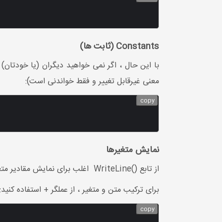
Constants (ثابت ها)
معنی غیرقابل تغییر و فقط خواندنی است):
copy
نمایش متغیرها
از تابع ()WriteLine اغلب برای نمایش مقادیر متغیر در پنجره کنسول استفاده می شود.
برای ترکیب متن و متغیر ، از عملگر + استفاده کنید:
copy