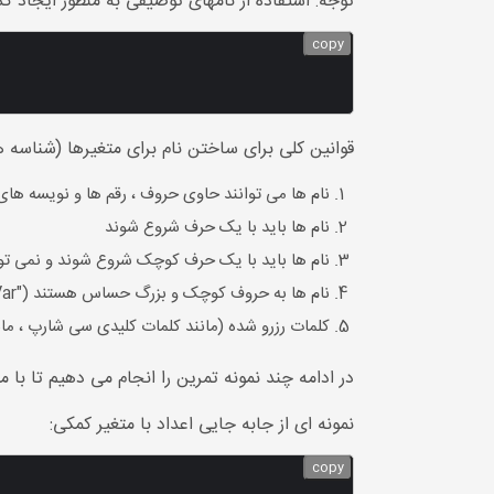
توجه: استفاده از نامهای توصیفی به منظور ایجاد ک
copy
قوانین کلی برای ساختن نام برای متغیرها (شناسه ها
نام ها می توانند حاوی حروف ، رقم ها و نویسه های
نام ها باید با یک حرف شروع شوند
نام ها باید با یک حرف کوچک شروع شوند و نمی تو
نام ها به حروف کوچک و بزرگ حساس هستند ("myVar" و "myvar" متغیرهای مختلف هستند)
کلمات رزرو شده (مانند کلمات کلیدی سی شارپ ، مانند int یا double) نمی توانند به عنوان نام استفاد
در ادامه چند نمونه تمرین را انجام می دهیم تا با م
نمونه ای از جابه جایی اعداد با متغیر کمکی:
copy