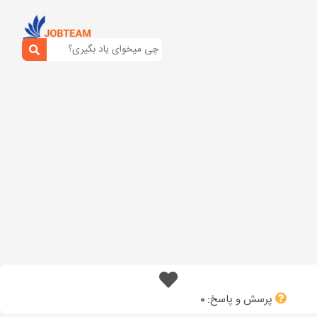
پرسش و پاسخ:
0