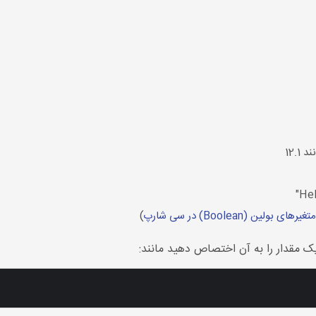
ی بولین (Boolean) در سی شارپ
)
ک مقدار را به آن اختصاص دهید مانند: