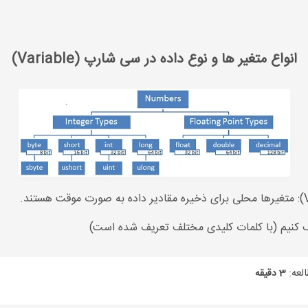
انواع متغیر ها و نوع داده در سی شارپ (Variable)
انواع متغیر ها و نوع داده در سی شارپ (Variable)
ف کنیم (با کلمات کلیدی مختلف تعریف شده است)
لعه:
3 دقیقه