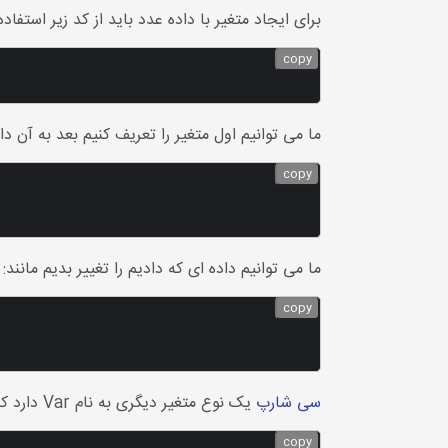
برای ایجاد متغیر با داده عدد باید از کد زیر استفاده
copy
ما می توانیم اول متغیر را تعریف کنیم بعد به آن دا
copy
ما می توانیم داده ای که دادیم را تغییر بدیم مانند:
copy
سی شارپ
یک نوع متغیر دیگری به نام Var دارد که این متغیر به صورت خودکار تشخیص می دهد شما چه داده ای به آن داده اید مانند:
copy