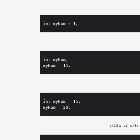
int myNum = 1;
int myNum;

myNum = 15;
int myNum = 15;

myNum = 20;