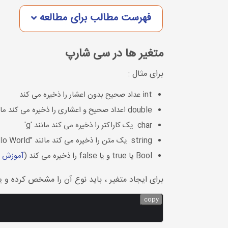
فهرست مطالب برای مطالعه
متغیر ها در سی شارپ
برای مثال :
int عداد صحیح بدون اعشار را ذخیره می کند
double اعداد صحیح و اعشاری را ذخیره می کند مانند 12.1
char یک کاراکتر را ذخیره می کند مانند 'g'
string یک متن را ذخیره می کند مانند "Hello World"
Bool یا true و یا false را ذخیره می کند (
آموزش متغیرها
برای ایجاد متغیر ، باید نوع آن را مشخص کرده و ی
copy