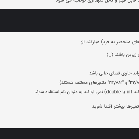
د قابل فهم و قابل نگهداری توصیه می شود:
ی منحصر به فرد) عبارتند از:
 زیرین باشند (_)
اند حاوی فضای خالی باشد
ه شوند
تغیرها بیشتر آشنا شوید