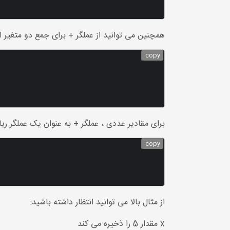
همچنین می توانید از عملگر + برای جمع دو متغیر اس
copy
برای مقادیر عددی ، عملگر + به عنوان یک عملگر ریاضی عمل می کند (توج
copy
از مثال بالا می توانید انتظار داشته باشید:
x مقدار 5 را ذخیره می کند