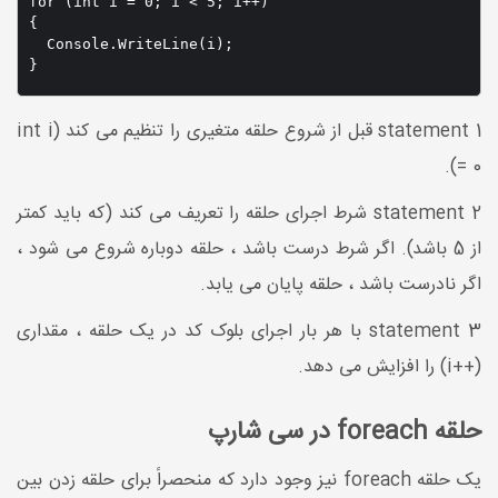
for (int i = 0; i < 5; i++) 

{

  Console.WriteLine(i);

}
statement 1 قبل از شروع حلقه متغیری را تنظیم می کند (int i
= 0).
statement 2 شرط اجرای حلقه را تعریف می کند (که باید کمتر
از 5 باشد). اگر شرط درست باشد ، حلقه دوباره شروع می شود ،
اگر نادرست باشد ، حلقه پایان می یابد.
statement 3 با هر بار اجرای بلوک کد در یک حلقه ، مقداری
(++i) را افزایش می دهد.
حلقه foreach در سی شارپ
یک حلقه foreach نیز وجود دارد که منحصراً برای حلقه زدن بین