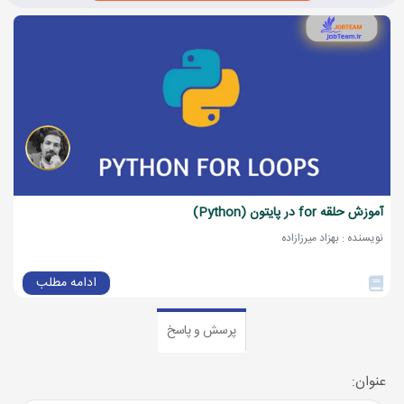
آموزش حلقه for در پایتون (Python)
نویسنده : بهزاد میرزازاده
ادامه مطلب
پرسش و پاسخ
عنوان: