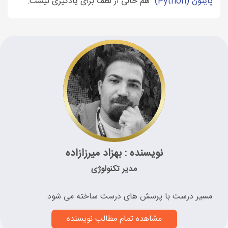
پایتون (Python)
هم خالی از لطف برای یادگیری نیست.
نویسنده : بهزاد میرزازاده
مدیر تکنولوژی
مسیر درست با پرسش های درست ساخته می شود
مشاهده تمام مطالب نویسنده