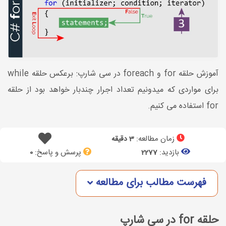
آموزش حلقه for و foreach در سی شارپ: برعکس حلقه while
برای مواردی که میدونیم تعداد اجرار چندبار خواهد بود از حلقه
for استفاده می کنیم.
زمان مطالعه:
3 دقیقه
بازدید:
پرسش و پاسخ:
0
2277
فهرست مطالب برای مطالعه
حلقه for در سی شارپ