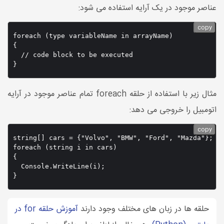
عناصر موجود در یک آرایه استفاده می شود:
copy
foreach (type variableName in arrayName) 

{

  // code block to be executed

}
مثال زیر با استفاده از حلقه foreach تمام عناصر موجود در آرایه
اتومبیل را خروجی می دهد:
copy
string[] cars = {"Volvo", "BMW", "Ford", "Mazda"};

foreach (string i in cars) 

{

  Console.WriteLine(i);

}
حلقه ها در زبان های مختلف وجود دارند
آموزش حلقه for در