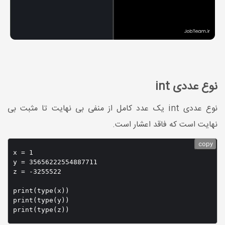
نوع عددی int
نوع عددی int یک عدد کامل از منفی بی نهایت تا مثبت بی
نهایت است که فاقد اعشار است.
copy
x = 1

y = 35656222554887711

z = -3255522

print(type(x))

print(type(y))
