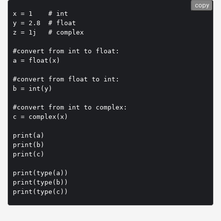
copy
x = 1    # int

y = 2.8  # float

z = 1j   # complex

#convert from int to float:

a = float(x)

#convert from float to int:

b = int(y)

#convert from int to complex:

c = complex(x)

print(a)

print(b)

print(c)

print(type(a))

print(type(b))
