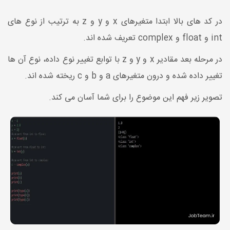
در کد های بالا ابتدا متغیرهای x و y و z به ترتیب از نوع های
int و float و complex تعریف شده اند.
در مرحله بعد مقادیر x و y و z با توابع تغییر نوع داده، نوع آن ها
تغییر داده شده و درون متغیرهای a و b و c ریخته شده اند.
تصویر زیر فهم این موضوع را برای شما آسان می کند.