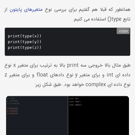
همانطور که قبلا هم گفتیم برای بررسی نوع
متغیرهای پایتون
از
تابع type() استفاده می کنیم.
copy
print(type(x))

print(type(y))

طبق مثال بالا خروجی سه print بالا به ترتیب برای متغیر x نوع
داده ای int و برای متغیر y نوع دادهای float و برای متغیر z
نوع داده ای complex خواهد بود. طبق شکل زیر: