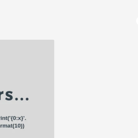
آژانس دیجیتال مارکتینگ
دوره های آموزشی
برنامه نویسی
آموزش پایتون (python)