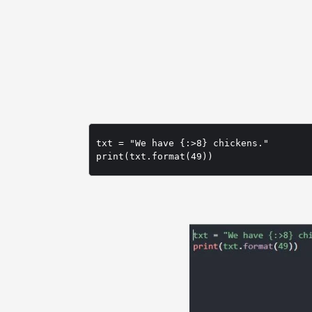
txt = "We have {:>8} chickens."
