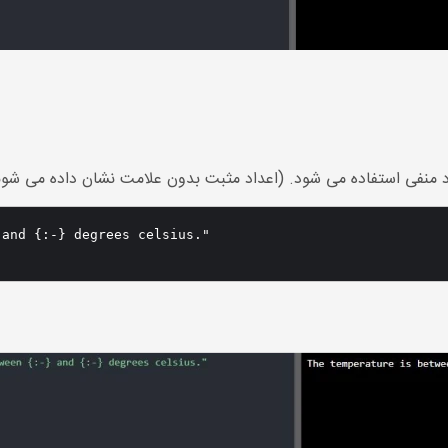
اد منفی استفاده می شود. (اعداد مثبت بدون علامت نشان داده می شون
and {:-} degrees celsius."
