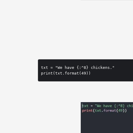
txt = "We have {:^8} chickens."
