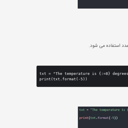
txt = "The temperature is {:=8} degrees