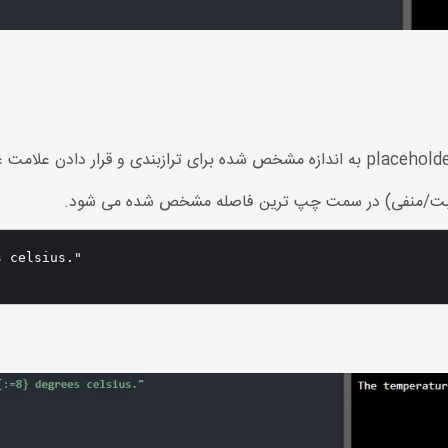
د (مثبت/منفی) در سمت چپ ترین فاصله مشخص شده می شود.
 celsius."
