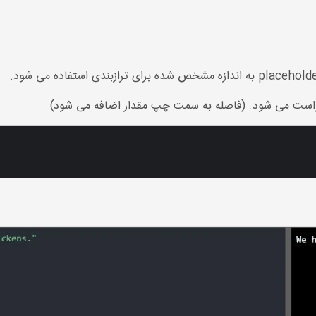
مت راست می شود. (فاصله به سمت چپ مقدار اضافه می شود)