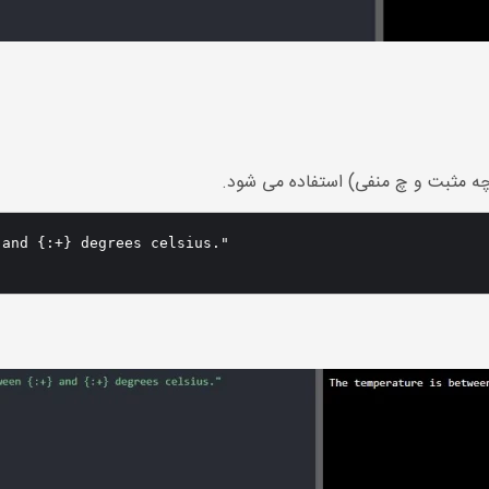
(چه مثبت و چ منفی) استفاده می شود.
and {:+} degrees celsius."
