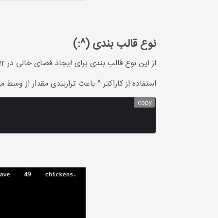
نوع قالب بندی (^:)
از این نوع قالب بندی برای ایجاد فضای خالی در placeholder به اندازه مشخص شده برای ترازبندی استفاده می شود.
استفاده از کاراکتر ^ باعث ترازبندی مقدار از وسط
copy