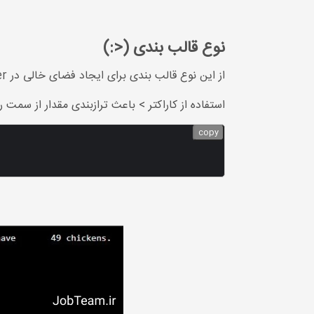
نوع قالب بندی (<:)
از این نوع قالب بندی برای ایجاد فضای خالی در placeholder به اندازه مشخص شده برای ترازبندی استفاده می شود.
استفاده از کاراکتر > باعث ترازبندی مقدار از س
copy