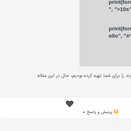
ردیم و جدولی از انواع قالب بندی که درون Placeholder استفاده می شوند را برای شما تهیه کرده بودیم، حال در این مقاله
پرسش و پاسخ:
0