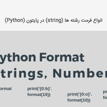
انواع فرمت رشته ها (string) در پایتون (Python)
انواع فرمت رشته ها (string) در پایتون (Python)