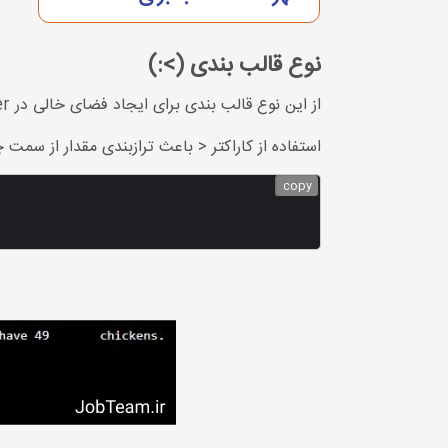
نوع قالب بندی (>:)
از این نوع قالب بندی برای ایجاد فضای خالی در placeholder به اندازه مشخص شده برای ترازبندی استفاده می شود.
استفاده از کاراکتر < باعث ترازبندی مقدار از س
copy