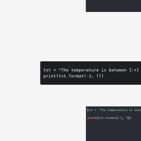
txt = "The temperature is between {:+} 