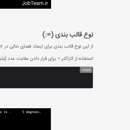
نوع قالب بندی (=:)
از این نوع قالب بندی برای ایجاد فضای خالی در placeholder به اندازه مشخص شده برای ترازبندی و قرار دادن علامت عدد استفاده می شود.
استفاده از کاراکتر = برای قرار دادن علامت عد
copy