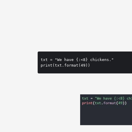
txt = "We have {:<8} chickens."
