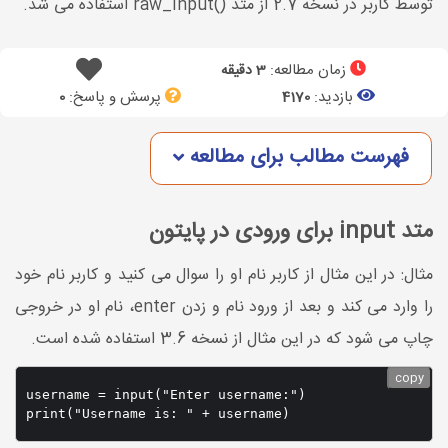
توسط کاربر در نسخه 2.7 از متد ()raw_input استفاده می شد.
زمان مطالعه:
3 دقیقه
بازدید:
پرسش و پاسخ:
0
4170
فهرست مطالب برای مطالعه
متد input برای ورودی در پایتون
مثال: در این مثال از کاربر نام او را سوال می کنید و کاربر نام خود
را وارد می کند و بعد از ورود نام و زدن enter، نام او در خروجی
چاپ می شود که در این مثال از نسخه 3.6 استفاده شده است.
copy
username = input("Enter username:")
