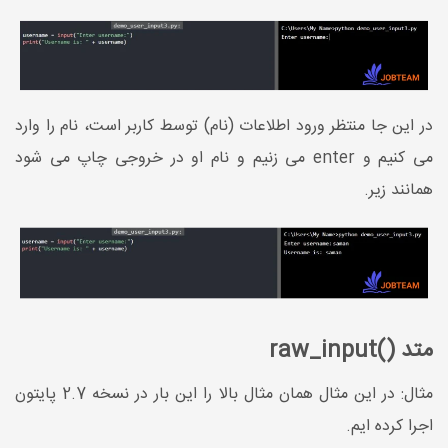
در این جا منتظر ورود اطلاعات (نام) توسط کاربر است، نام را وارد
می کنیم و enter می زنیم و نام او در خروجی چاپ می شود
همانند زیر.
متد ()raw_input
مثال: در این مثال همان مثال بالا را این بار در نسخه 2.7 پایتون
اجرا کرده ایم.