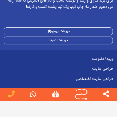
برای برند سازی و رشد و توسعه کسب و کار های اینترنتی به شما ارائه
می دهیم. شعار ما: جاب تیم، یک تیم پشت کسب و کارته!
دریافت پروپوزال
دریافت تعرفه
ورود/عضویت
طراحی سایت
طراحی سایت اختصاصی
خدمات سئو
ادمین اینستاگرام
آدرس : تهران، میدان هفت تیر