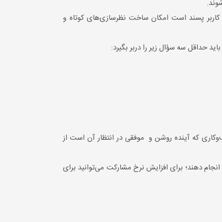
وند.
ند که می‌توانید برای نظرسنجی از آن‌ها استفاده کنید، به عنوان مثال Survey Monkey که بسیار کاربر پسند است امکان ساخت نظرسازی‌های کوتاه و
ید حداقل سه سؤال زیر را دربر بگیرد:
‌وکاری که آینده روشن و موفقی در انتظار آن است از
انجام دهند؛ برای افزایش نرخ مشارکت می‌توانید برای