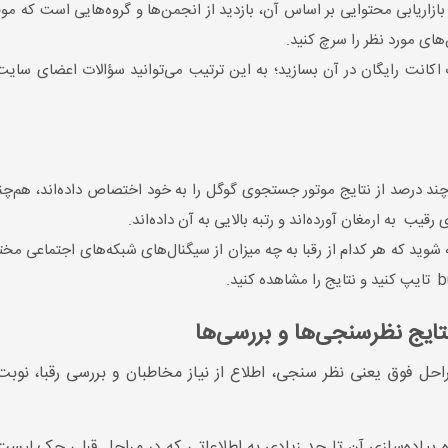
زاریابی محتوایی بر اساس آن، بازدید از انجمن‌ها و گروه‌هایی است که م
های مورد نظر را سرچ کنید.
ید وارد سایت Quora شوید و یک اکانت رایگان در آن بسازید؛ به این ترتیب می‌توانید سؤالا
 چند درصد از نتایج موتور جستجوی گوگل را به خود اختصاص داده‌اند، هم‌چنی
یب به ارمغان آورده‌اند و رتبه بالایی به آن داده‌اند.
 شوید که هر کدام از رقبا به چه میزان از سیگنال‌های شبکه‌های اجتماعی مختل
تایج نظرسنجی‌ها و بررسی‌ها
احل فوق یعنی نظر سنجی، اطلاع از نیاز مخاطبان و بررسی رقبا، نوبت
پیاده‌سازی آن تا حد زیادی به اطلاعاتی که در مراحل قبلی چک لیست ب