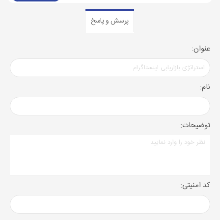
پرسش و پاسخ
عنوان:
نام:
توضیحات:
کد امنیتی: