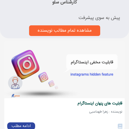
کارشناس سئو
پیش به سوی پیشرفت
مشاهده تمام مطالب نویسنده
قابلیت های پنهان اینستاگرام
نویسنده : زهرا طهماسبی
ادامه مطلب