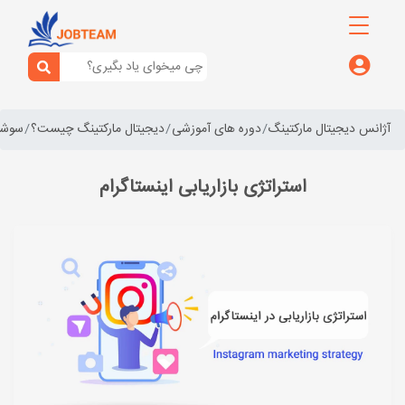
آژانس دیجیتال مارکتینگ
دوره های آموزشی
دیجیتال مارکتینگ چیست؟
سوشال
استراتژی بازاریابی اینستاگرام