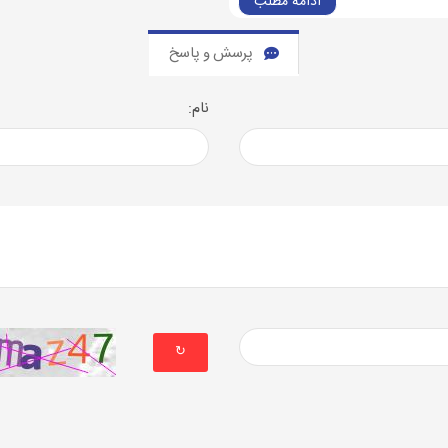
ادامه مطلب
پرسش و پاسخ
نام:
↻