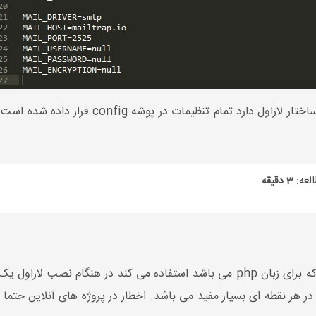
تنظیمات اولیه پروژه لاراول نیازمند آشنایی شما از
لعه:
3 دقیقه