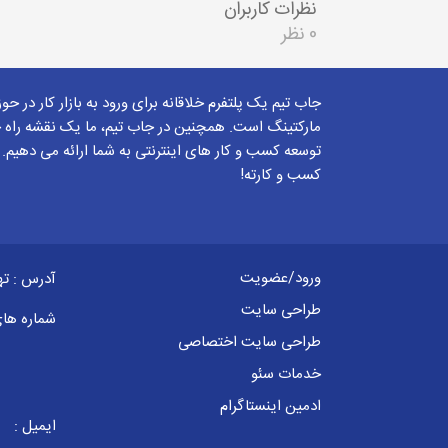
نظرات کاربران
0 نظر
جاب تیم یک پلتفرم خلاقانه برای ورود به بازار کار در حو
مارکتینگ است. همچنین در جاب تیم، ما یک نقشه راه ج
توسعه کسب و کار های اینترنتی به شما ارائه می دهیم.
کسب و کارته!
ورود/عضویت
آدرس : ته
طراحی سایت
شماره ها
طراحی سایت اختصاصی
خدمات سئو
ادمین اینستاگرام
ایمیل :