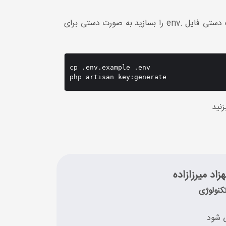
به صورت اتوماتیک در مسیر اصلی ایجاد نشد از روی فایل .env.example به صورت دستی فایل .env را بسازید به صورت دستی برای
cp .env.example .env

php artisan key:generate
زنید
زاد میرزازاده
کنولوژی
 شود