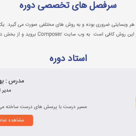
سرفصل های تخصصی دوره
اد هر وبسایتی ضروری بوده و به روش های مختلفی صورت می گیرد. یکی
پکیج منیجر کامپوزر می باشد. برای نصب لارا
استاد دوره
مدرس : بهز
مدیر ت
مسیر درست با پرسش های درست ساخته می
مشاهده تما