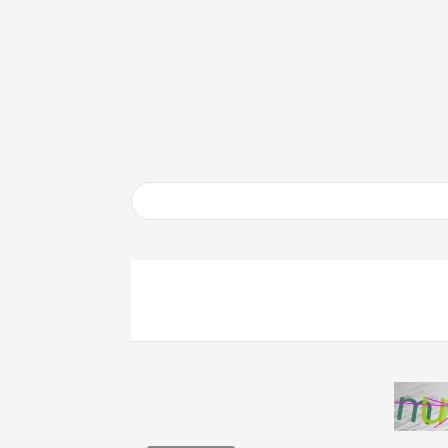
نامه xampp
را دانلود و نصب کنید که شامل پک
تم شما موحود است یا نه؟
 دانلود و نصب کنید سپس در مسیری که می خواهید