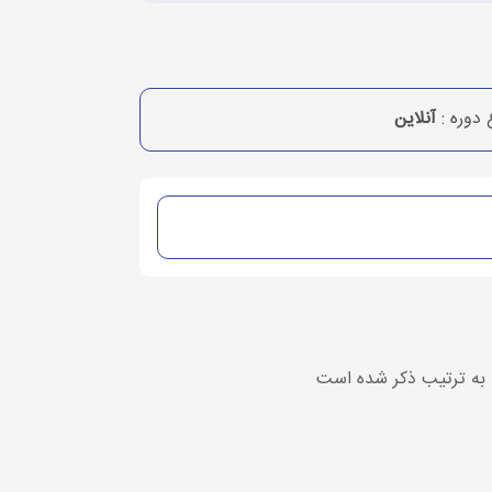
 دوره :
آنلاین