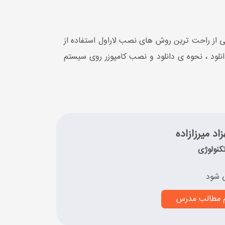
 از راحت ترین روش های نصب لاراول استفاده از
ول از این روش کافی است به وب سایت Composer بروید و از بخش دانلود ، نحوه ی دانلود و نصب کامپوزر روی سیستم
اد میرزازاده
کنولوژی
 شود
م مطالب مدرس