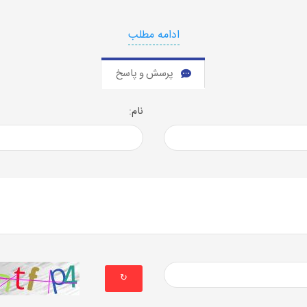
 نصب هر کدام به صورت های مختلفی خواهد بود در ویندوز کافیست
بر
ادامه مطلب
از نصب این برنامه باید چک کنید که نیازمندی های اجرای
لاراول
در سیس
پرسش و پاسخ
نام:
تر است از
composer
استفاده کنید این نرم افزار را
↻
نید