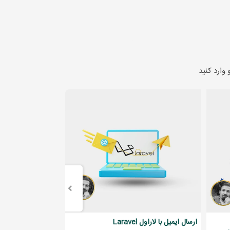
 لینک آموزشش رو قرار بدید
ارسال ایمیل با لاراول Laravel