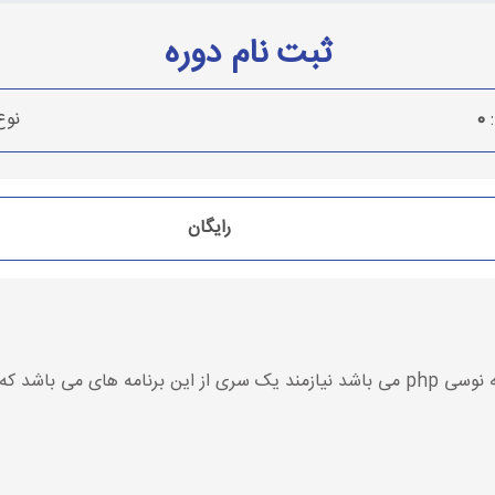
ثبت نام دوره
:
0
نوع
رایگان
شد که به ترتیب ذکر شده است