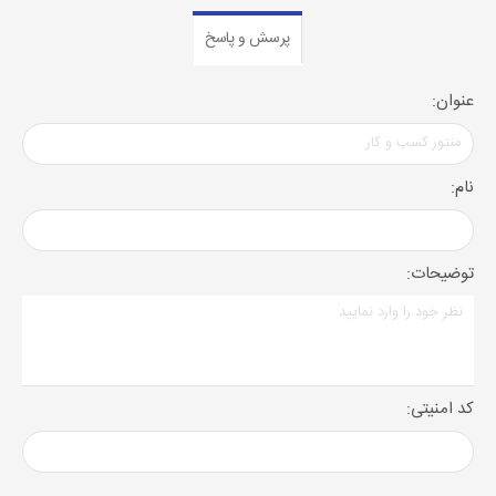
پرسش و پاسخ
عنوان:
نام:
توضیحات:
کد امنیتی: