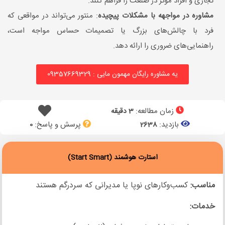
تجاری و افراد موثر در صنعت را فراهم کنند.
مشاوره در مواجهه با مشکلات پیچیده
: منتور می‌تواند در مواقعی که
فرد با چالش‌های بزرگ یا تصمیمات حساس مواجه است،
راهنمایی‌های ضروری را ارائه دهد.
یه مشاوره رایگان مهمون مایی : 09357669329
زمان مطالعه:
3 دقیقه
بازدید:
پرسش و پاسخ:
0
2638
استارت هوشمند (Start Smart)
مناسب:
کسب‌وکارهای نوپا یا مدیرانی که سردرگم هستند
خدمات: