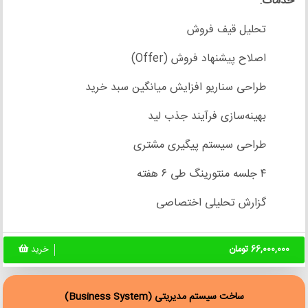
خدمات:
تحلیل قیف فروش
اصلاح پیشنهاد فروش (Offer)
طراحی سناریو افزایش میانگین سبد خرید
بهینه‌سازی فرآیند جذب لید
طراحی سیستم پیگیری مشتری
۴ جلسه منتورینگ طی ۶ هفته
گزارش تحلیلی اختصاصی
66,000,000 تومان
خرید
ساخت سیستم مدیریتی (Business System)