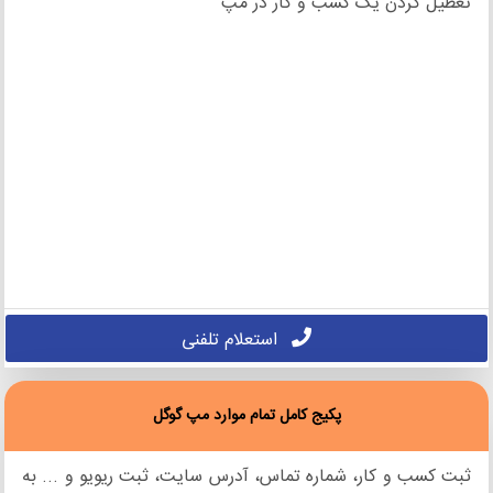
تعطیل کردن یک کسب و کار در مپ
استعلام تلفنی
پکیج کامل تمام موارد مپ گوگل
ثبت کسب و کار، شماره تماس، آدرس سایت، ثبت ریویو و ... به