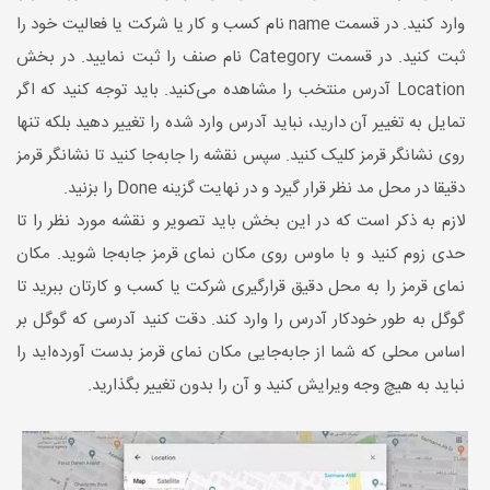
وارد کنید. در قسمت name نام کسب و کار یا شرکت یا فعالیت خود را
ثبت کنید. در قسمت Category نام صنف را ثبت نمایید. در بخش
Location آدرس منتخب را مشاهده می‌کنید. باید توجه کنید که اگر
تمایل به تغییر آن دارید، نباید آدرس وارد شده را تغییر دهید بلکه تنها
روی نشانگر قرمز کلیک کنید. سپس نقشه را جابه‌جا کنید تا نشانگر قرمز
دقیقا در محل مد نظر قرار گیرد و در نهایت گزینه Done را بزنید.
لازم به ذکر است که در این بخش باید تصویر و نقشه مورد نظر را تا
حدی زوم کنید و با ماوس روی مکان نمای قرمز جابه‌جا شوید. مکان
نمای قرمز را به محل دقیق قرارگیری شرکت یا کسب و کارتان ببرید تا
گوگل به طور خودکار آدرس را وارد کند. دقت کنید آدرسی که گوگل بر
اساس محلی که شما از جابه‌جایی مکان نمای قرمز بدست آورده‌اید را
نباید به هیچ وجه ویرایش کنید و آن را بدون تغییر بگذارید.