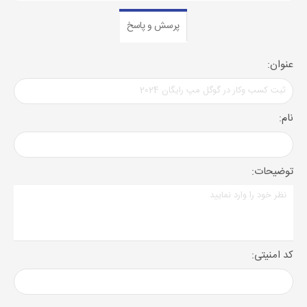
پرسش و پاسخ
عنوان:
نام:
توضیحات:
کد امنیتی: