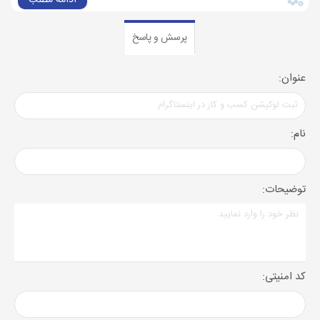
پرسش و پاسخ
عنوان:
نام:
توضیحات:
کد امنیتی: