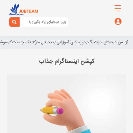
آژانس دیجیتال مارکتینگ
دوره های آموزشی
دیجیتال مارکتینگ چیست؟
سوشال
کپشن اینستاگرام جذاب