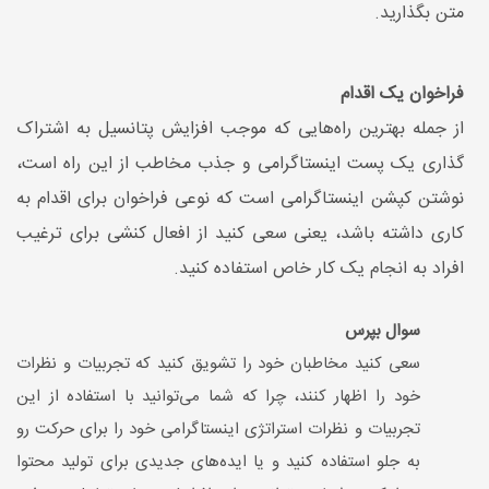
متن بگذارید.
فراخوان یک اقدام
از جمله بهترین راه‌هایی که موجب افزایش پتانسیل به اشتراک
گذاری یک پست اینستاگرامی و جذب مخاطب از این راه است،
نوشتن کپشن اینستاگرامی است که نوعی فراخوان برای اقدام به
کاری داشته باشد، یعنی سعی کنید از افعال کنشی برای ترغیب
افراد به انجام یک کار خاص استفاده کنید.
سوال بپرس
سعی کنید مخاطبان خود را تشویق کنید که تجربیات و نظرات
خود را اظهار کنند، چرا که شما می‌توانید با استفاده از این
تجربیات و نظرات استراتژی اینستاگرامی خود را برای حرکت رو
به جلو استفاده کنید و یا ایده‌های جدیدی برای تولید محتوا