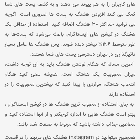
های کاربران را به هم پیوند می دهند و به کشف پست های شما
کمک می کنند.افزودن هشتگ به پست ها ضروری است. اگرچه
می توانید حداکثر 30 هشتگ اضافه کنید .استفاده از حداقل یک
هشتگ در کپشن های اینستاگرام، باعث می‌شود که پست‌ها به
طور متوسط ۱۲٫۶% بیشتر دیده شوند. پس هشتگ ها عامل بسیار
تاثیرگذاری در میزان دسترسی پست های شما هستند.
آخرین مساله که هنگام نوشتن هشتگ باید به آن توجه داشت،
میزان محبوبیت یک هشتگ است. همیشه سعی کنید هنگام
انتخاب هشتگ، مواردی را پیدا کنید که بیشترین محبوبیت را در
استفاده دارند.
به جای استفاده از محبوب ترین هشتگ ها در کپشن اینستاگرام ،
بهتر است هشتگ هایی با اندازه کوچکتر و از آنها استفاده کنید و
مخاطبی جذاب داشته باشید که مربوط به صنعت شما باشد.
همچنین میتوانید در instagram هشتگ های مرتبط را در قسمت