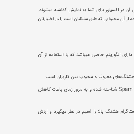
آن در اکسپلور برای شما به نمایش گذاشته میشوند.
 از آن محتوایی که طبق سلیقتان است را در اختیارتان
ارای الگوریتم خاصی میباشد که با استفاده از آن
 از هشتگ‌های معروف و محبوب بین کاربران است.
استفاده از هشتگ‌های معروف زمانی برای شما مفید خواهند بود که به پست مرتبط باشند در غیر این صورت محتوای شما Spam شناخته شده و به مرور زمان باعث کاهش
استفاده کنید. اما بهترین تعداد برای بکارگیری هشتگ 4 تا 9 عدد است. اینستاگرام هشتگ بالا را اسپم در نظر میگیرد و ارزش