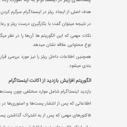
پست‌های ریلز در اینستاگرام به چه صورت رده 
هدف اصلی از ایجاد ریلز در اینستاگرام سرگرم کردن 
در نتیجه میتوان گفت با بکارگیری درست ریلز و رع
نکات مهمی که این الگوریتم ها آن‌ها را در نظر میگیر
نوع محتوایی علاقه نشان میدهد.
همچنین اطلاعات داخل ریلز را نیز مورد بررسی قرار 
بندی میشود.
الگوریتم افزایش بازدید از اکانت اینستاگرام
بازدید اینستاگرام شامل موارد مختلفی چون پست‌ها، IGVTها، استوری و لایو میشود. داده‌هایی را که اینستاگرام در دسترس شما قرار میدهد را دست کم ن
اطلاعاتی که پس از انتشار پست‌ها و استوری‌ها در 
فاکتورهای مهمی که پس از به اشتراک گذاشتن پست در