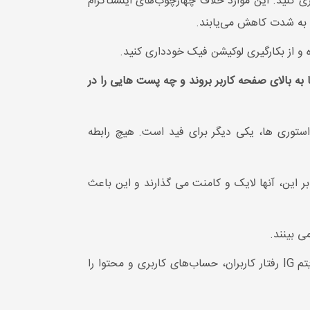
 کنید. این موارد خلاف چهارچوب‌های اینستاگرام
 به شدت کاهش می‌یابند.
ه و از بکارگیری لوکیشن فیک خودداری کنید.
 به بالای صفحه کاربر بروند و چه پست هایی را در
ی استوری ها، یکی دیگر برای فید است. هیچ رابطه
بر این، آنها لایک و کامنت می گذارند و این باعث
می بینند.
اینستاگرام با توجه به سیگنال‌های مختلف پیش‌بینی می‌کند که آیا کاربر یک عکس یا ویدیو را دوست دارد یا خیر. الگوریتم IG رفتار کاربران، حساب‌های کاربری و محتوا را