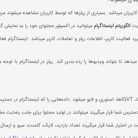
بندی میشوند؟
کاربران میباشد. بسیاری از ریلزها که توسط کاربران مشاهده میشوند مربو
ایت
الگوریتم اینستاگرام
میتوانید در اکسپلور محتوای‌ خود را به نمایش گذ
د فعالیت کاربر، اطلاعات ریلز و تعاملات کاربر میباشد. اینستاگرام فعالی
میدهد تا بتواند ویدیوها را رده بندی کند. ریلز در اینستاگرام با تو
گیرید.
دسترس شما قرار میگیرند میتوانند در تولید محتوا برای جلب رضایت مش
 اختیار شما قرار میگیرند تعداد بازدید، لایک، کامنت، سیو و ارسال 