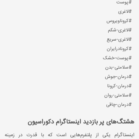
#پوست
#لاغری
#کروناویروس
#لاغری-شکم
#لاغری-سریع
#کرونادرایران
#پوست-خشک
#سلامتی-بدن
#درمان-جوش
#درمان-کرونا
#سلامتی-روان
#درمان-چاقی
هشتگ‌های پر بازدید اینستاگرام دکوراسیون
اینستاگرام یکی از پلتفرم‌هایی است که با قدرت در زمینه