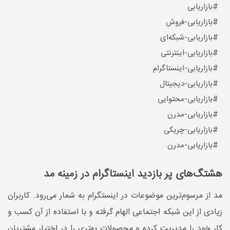
#بازاریابی
#بازاریابی-فروش
#بازاریابی-شبکه‌ای
#بازاریابی-اینترنتی
#بازاریابی-اینستاگرام
#بازاریابی-دیجیتال
#بازاریابی-محتوایی
#بازاریابی-مدرن
#بازاریابی-چریکی
#بازاریابی-مدرن
هشتگ‌های پر بازدید اینستاگرام در زمینه مد
مد از مرسوم‌ترین موضوعات در اینستگرام به شمار می‌رود. کاربران
زیادی از این شبکه اجتماعی الهام گرفته و با استفاده از آن کسب و
کار خود را مدیریت کرده و محصولات بهتری را در اختیار مشتریان