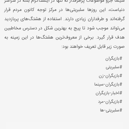
سینما جزو موضوعات پرطرفدار نه تنها در اینستاگرام بلکه در سراسر
دنیاست، این روزها سلبریتی‌ها در مرکز توجه کانون مردم قرار
گرفته‌اند و طرفداران زیادی دارند. استفاده از هشتگ‌های پربازدید
می‌تواند موجب شود تا پیج به بهترین شکل در دسترس مخاطبین
هدف قرار گیرد. برخی از معروف‌ترین هشتگ‌ها در این زمینه به
صورت زیر قابل تعریف خواهند بود:
#بازیگران
#سلبریتی
#بازیگران-زن
#بازیگران-سینما
#اخبار-بازیگران
#بازیگران-مرد
#سلبریتی-ها