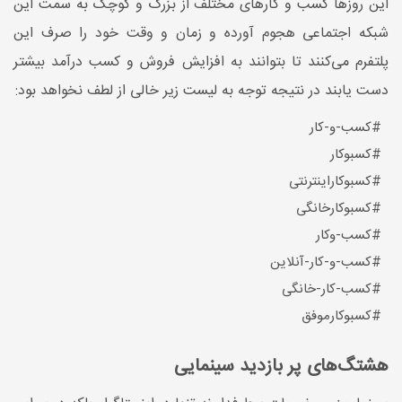
این روزها کسب و کارهای مختلف از بزرگ و کوچک به سمت این
شبکه اجتماعی هجوم آورده و زمان و وقت خود را صرف این
پلتفرم می‌کنند تا بتوانند به افزایش فروش و کسب درآمد بیشتر
دست یابند در نتیجه توجه به لیست زیر خالی از لطف نخواهد بود:
#کسب-و-کار
#کسبوکار
#کسبوکاراینترنتی
#کسبوکارخانگی
#کسب-وکار
#کسب-و-کار-آنلاین
#کسب-کار-خانگی
#کسبوکارموفق
هشتگ‌های پر بازدید سینمایی