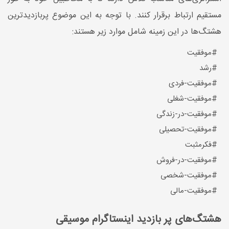
مستقیم ارتباط برقرار کنند. با توجه به این موضوع پربازدیدترین
هشتگ‌ها در این زمینه شامل موارد زیر هستند:
#موفقیت
#رشد
#موفقیت-فردی
#موفقیت-شغلی
#موفقیت-در-زندگی
#موفقیت-تحصیلی
#فکرمثبت
#موفقیت-در-فروش
#موفقیت-شخصی
#موفقیت-مالی
هشتگ‌های پر بازدید اینستاگرام موسیقی