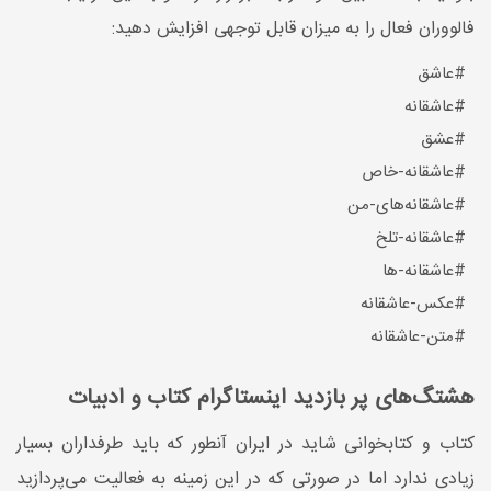
فالووران فعال را به میزان قابل توجهی افزایش دهید:
#عاشق
#عاشقانه
#عشق
#عاشقانه-خاص
#عاشقانه‌های-من
#عاشقانه-تلخ
#عاشقانه-ها
#عکس-عاشقانه
#متن-عاشقانه
هشتگ‌های پر بازدید اینستاگرام کتاب و ادبیات
کتاب و کتابخوانی شاید در ایران آنطور که باید طرفداران بسیار
زیادی ندارد اما در صورتی که در این زمینه به فعالیت می‌پردازید