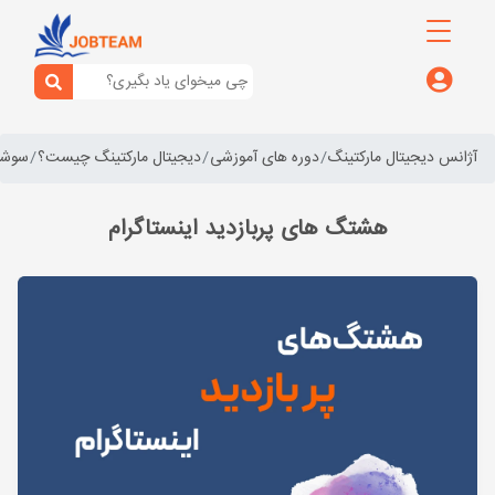
آژانس دیجیتال مارکتینگ
دوره های آموزشی
دیجیتال مارکتینگ چیست؟
سوشال
هشتگ های پربازدید اینستاگرام