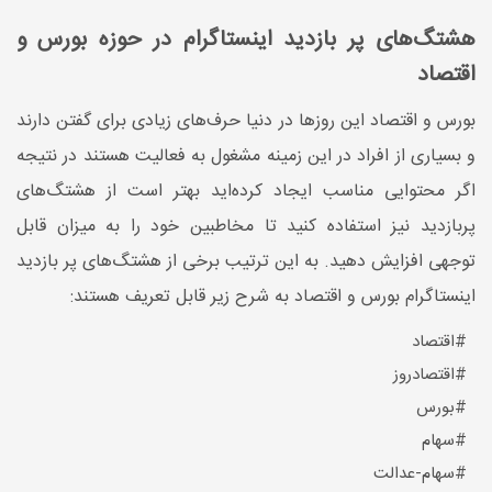
هشتگ‌های پر بازدید اینستاگرام در حوزه بورس و
اقتصاد
بورس و اقتصاد این روزها در دنیا حرف‌های زیادی برای گفتن دارند
و بسیاری از افراد در این زمینه مشغول به فعالیت هستند در نتیجه
اگر محتوایی مناسب ایجاد کرده‌اید بهتر است از هشتگ‌های
پربازدید نیز استفاده کنید تا مخاطبین خود را به میزان قابل
توجهی افزایش دهید. به این ترتیب برخی از هشتگ‌های پر بازدید
اینستاگرام بورس و اقتصاد به شرح زیر قابل تعریف هستند:
#اقتصاد
#اقتصادروز
#بورس
#سهام
#سهام-عدالت