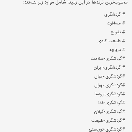
محبوب‌ترین ترندها در این زمینه شامل موارد زیر هستند:
# گردشگری
# مسافرت
# تفریح
# طبیعت-گردی
# دریاچه
#گردشگری-سلامت
# گردشگری-ایران
#گردشگری-جهان
#گردشگری-تهران
#گردشگری-روستا
#گردشگری-غذا
#گردشگری-گیلان
#گردشگری-طبیعت
#گردشگری-توریستی