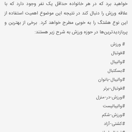
خواهید برد که در هر خانواده حداقل یک نفر وجود دارد که با
علاقه ورزش را دنبال کند در نتیجه این موضوع اهمیت استفاده از
این نوع هشتگ را به خوبی مطرح خواهد کرد. برخی از بهترین و
پربازدیدترین‌ها در حوزه ورزش به شرح زیر هستند:
# ورزش
#فوتبال
#والیبال
#بسکتبال
#والیبال-بانوان
#فوتبال-برتر
#ورزش-در-منزل
#والیبالیست
#ورزش-شکم
#کشتی-آزاد