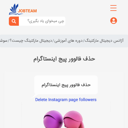
آژانس دیجیتال مارکتینگ
دوره های آموزشی
دیجیتال مارکتینگ چیست؟
سوشال
حذف فالوور پیج اینستاگرام