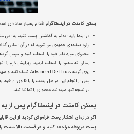
بستن کامنت در اینستاگرام
اقدام بسیار ساده‌ای است.
در ابتدا باید اقدام به گذاشتن پست کنید، به این من
وارد صفحه‌ی جدیدی می‌شوید که در آن امکان گذا
محتوای مورد نظر خود را انتخاب کنید و سپس گزینه NEXT را بزنید
زمانی که محتوا را انتخاب کردید، ویرایش لازم را ا
روی گزینه Advanced Dettings کلیک کنید و سپس دکمه‌ی Turn Off Commenting را لمس کنید.
پس از انجام این مراحل پست را با فالووران خود به 
در نتیجه تنها میتوانند محتوای را تماشا کنند.
بستن کامنت در اینستاگرام پس از به
اگر در زمان انتشار پست فراموش کردید از این قابل
پست مربوطه مراجعه کنید و در قسمت بالا سمت را