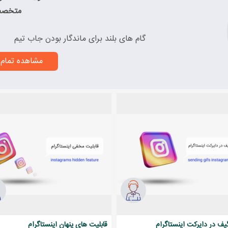
متخصص
گام های بلند برای ماندگار بودن جاب تیم
مشاهده تمام 
یف در دایرکت اینستاگرام
قابلیت های پنهان اینستاگرام