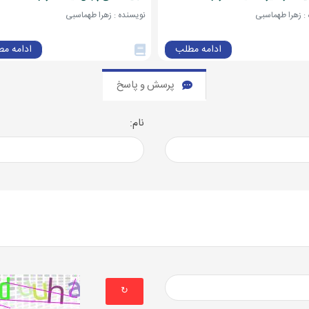
: زهرا طهماسبی
نویسنده : زهرا طهماسبی
ادامه مطلب
ادامه م
پرسش و پاسخ
نام:
↻