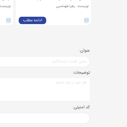
نویسنده : زهرا طهماسبی
نویسنده 
ادامه مطلب
عنوان:
توضیحات:
کد امنیتی: