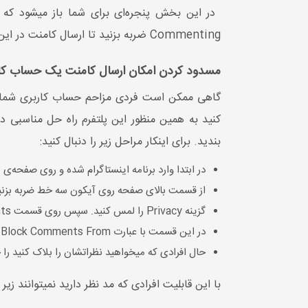
Commenting ضربه بزنید تا ارسال کامنت در این پست غیر فعال گردد.
مسدود کردن امکان ارسال کامنت یک حساب کار
گاهی ممکن است فردی مزاحم حساب کاربری شما شده
کنید به همین منظور این پلتفرم راه حل مناسبی در
بندید. برای اینکار مراحل زیر را دنبال کنید:
در ابتدا وارد برنامه اینستاگرام شده و روی صفحه‌ی پ
از قسمت بالای صفحه روی آیکون سه خط ضربه بزنی
گزینه Privacy را لمس کنید. سپس روی قسمت Comments ضربه بزنید.
در این قسمت با عبارت Block Comments From مواجه خواهید شد. روی این بخش کلیک کنید.
حال افرادی که میخواهید نظراتشان را بلاک کنید را ج
با این قابلیت افرادی که مد نظر دارید نمیتوانند زی