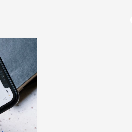
آژانس دیجیتال مارکتینگ
دوره های آموزشی
دیجیتال مارکتینگ چیست؟
سوشال