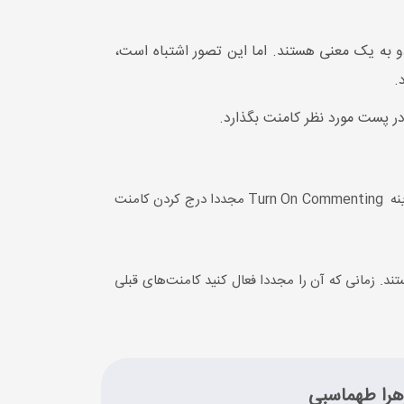
 دو به یک معنی هستند. اما این تصور اشتباه است،
رد.
در پست مورد نظر کامنت بگذارد.
برای اینکه بتوانید امکان ارسال کامنت را فعال کنید در ابتدا وارد پست شوید و از طریق سه نقطه‌ی بالای آن و ضربه زدن روی گزینه Turn On Commenting مجددا درج کردن کامنت
. زمانی که آن را مجددا فعال کنید کامنت‌های قبلی
زهرا طهماسبی