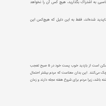
مناسبی به اشتراک بگذارید، هیچ کس آن را نخواهد
پدید شده‌اند، فقط به این دلیل که هیچ‌کس این
ممکن است تغییراتی در تعامل اینستاگرام وجود داشته باشد، حتی در یک زمان از روز یا در روزهای مختلف هفته. برای مثال، ممکن است از بازدید خوب پست خود در ۵ صبح تعجب
چک می‌کنند. این بدان معناست که مردم بیشتر احتمال
ته باشد، زیرا مردم برای شروع هفته عجله دارند و زمان