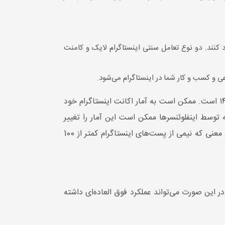
 کنند. دو نوع تعامل سنتی اینستاگرام لایک و کامنت
ی و کسب و کار شما در اینستاگرام می‌شود.
داده های HubSpot این واقعیت شگفت انگیز را نشان می دهد که میانگین لایک‌های محتوای مناسب در اینستاگرام ۱۴۸۶۹ است. ممکن است به آمار اکانت اینستاگرام خود
 توسط اینفلوئنسرها ممکن است این آمار را تغییر
دهند. گفته می‌شود میانگین تعداد لایک‌های دریافت شده در یک پست اینستاگرام بسیار نزدیک به عدد ۱۰۰ است. به این معنی که نیمی از پست‌های اینستاگرام کمتر از 100
در این صورت می‌تواند عملکرد فوق العاده‌ای داشته