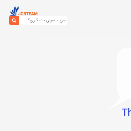
تاگرام