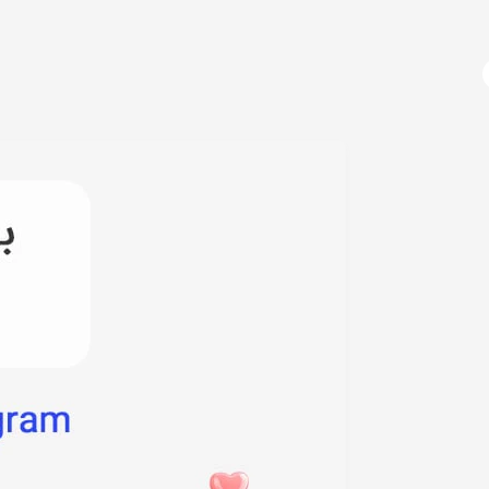
آژانس دیجیتال مارکتینگ
دوره های آموزشی
دیجیتال مارکتینگ چیست؟
سوشال