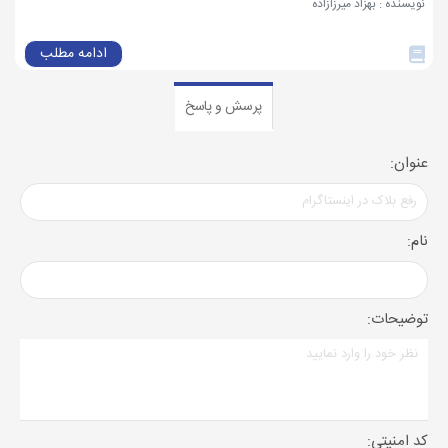
نویسنده : بهزاد میرزازاده
ادامه مطلب
پرسش و پاسخ
عنوان:
نام:
توضیحات:
کد امنیتی: