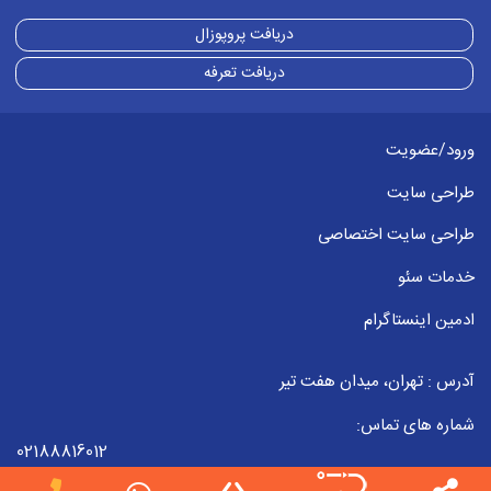
دریافت پروپوزال
دریافت تعرفه
ورود/عضویت
طراحی سایت
طراحی سایت اختصاصی
خدمات سئو
ادمین اینستاگرام
آدرس : تهران، میدان هفت تیر
شماره های تماس:
02188816012
09223857998