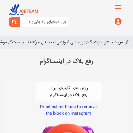
آژانس دیجیتال مارکتینگ
دوره های آموزشی
دیجیتال مارکتینگ چیست؟
سوشال
رفع بلاک در اینستاگرام