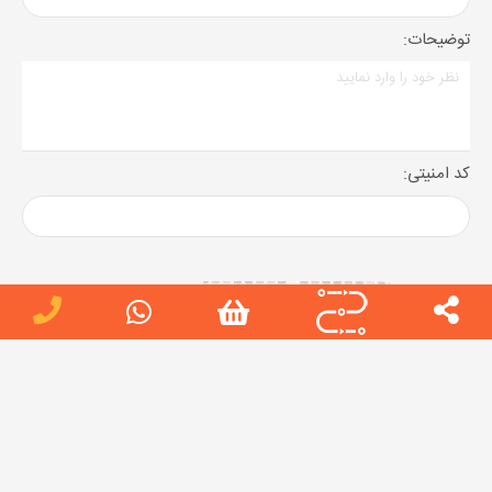
توضیحات:
کد امنیتی:
↻
نظرات کاربران
0 نظر