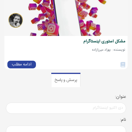
مشکل استوری اینستاگرام
نویسنده : بهزاد میرزازاده
ادامه مطلب
پرسش و پاسخ
عنوان:
نام: