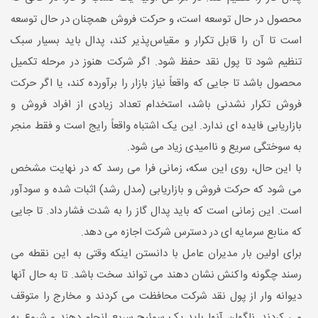
محصول در حال توسعه است، و حرکت فروش همچنان در حال توسعه
است تا آن را قابل تکرار و مقیاس‌پذیر کند، پدال باید بسیار سبک
تنظیم شود تا پول نقد حفظ شود. اگر شرکت هنوز در مرحله تکمیل
محصول باشد تا جایی که واقعاً نیاز بازار را برآورده کند، یا اگر حرکت
فروش تکرار نشدنی باشد، استخدام تعداد زیادی از افراد فروش و
بازاریابی فایده ای ندارد. این یک اشتباه واقعاً رایج است و فقط منجر
به سوختگی سریع و ناامیدی زیاد می شود.
با این حال، روی این سکه، زمانی فرا می رسد که در نهایت مشخص
می شود که حرکت فروش و بازاریابی (مدل رشد) اثبات شده و سودآور
است. این زمانی است که باید پدال گاز را به شدت فشار داد. تا جایی
که منابع سرمایه ای در دسترس شرکت اجازه می دهد.
برای اولین بار مدیران عامل با دانستن اینکه وقتی به این نقطه می
رسند چگونه واکنش نشان دهند می تواند سخت باشد. تا به حال آنها
دیوانه وار از پول نقد شرکت محافظت می کردند و مخارج را متوقف
می کردند. ناگهان آنها باید یک سوئیچ سریع انجام دهند و شروع به