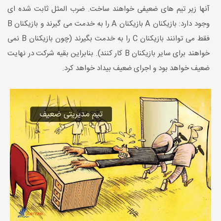
آنها زیر تیم های ضعیفی خواهند ساخت. ضرب المثل ثابت شده ای
وجود دارد: بازیکنان A بازیکنان A را به خدمت می گیرند و بازیکنان B
فقط می توانند بازیکنان C را به خدمت بگیرند (چون بازیکنان B نمی
خواهند برای سایر بازیکنان B کار کنند). بنابراین بقیه شرکت در نهایت
ضعیف خواهد بود و اجرای ضعیف بیداد خواهد کرد.