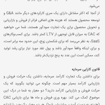
می‌شود.
از آنجا که اکثر مشاغل دارای یک سری کارکردهای دیگر مانند G&A و
توسعه محصول هستند که هزینه های اضافی فراتر از فروش و بازاریابی
و تحویل محصول برای یک تجارت سودآور هستند، شما می خواهید
که CAC به میزان قابل توجهی از LTV کمتر باشد. برای کسب‌وکارهای
SaaS، به نظر می‌رسد که برای شکستن زوج، این حدود سه برابر است،
و برای اینکه واقعاً سودآور باشد و پول نقد مورد نیاز برای رشد تولید
کند، ممکن است این عدد به پنج نزدیک‌تر باشد.
قانون کارایی سرمایه
برای داشتن یک تجارت کارآمد سرمایه، داشتن یک حرکت فروش و
بازاریابی کارآمد بسیار مهم است. چگونه می توانید بگویید که یک
حرکت فروش و بازاریابی کارآمد دارید؟ دو معیار به شما در درک این
موضوع کمک می کند: بهره وری فروش و ماه ها برای بازیابی CAC
(هزینه به دست آوردن مشتریان شما). هر دو معیار یک چیز را اندازه