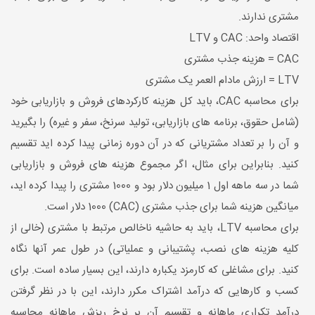
مشتری ندارند.
اقتصاد واحد: CAC و LTV
CAC = هزینه جذب مشتری
LTV = ارزش مادام العمر یک مشتری
برای محاسبه CAC، باید کل هزینه کارکردهای فروش و بازاریابی خود
(شامل حقوق، برنامه های بازاریابی، تولید سرنخ، سفر و غیره) را بگیرید
و آن را بر تعداد مشتریانی که در آن دوره زمانی پیدا کرده اید تقسیم
کنید. بنابراین برای مثال، اگر مجموع هزینه های فروش و بازاریابی
شما در سه ماهه اول 1 میلیون دلار بود و 1000 مشتری را پیدا کرده اید،
میانگین هزینه شما برای جذب مشتری (CAC) 1000 دلار است.
برای محاسبه LTV، باید به حاشیه ناخالص مرتبط با مشتری (خالی از
کلیه هزینه های نصب، پشتیبانی و عملیاتی) در طول عمر آنها نگاه
کنید. برای مشاغلی که کارمزد یکباره دارند، این بسیار ساده است. برای
کسب و کارهایی که درآمد اشتراک مکرر دارند، این با در نظر گرفتن
درآمد تکراری ماهانه و تقسیم آن بر نرخ ریزش ماهانه محاسبه