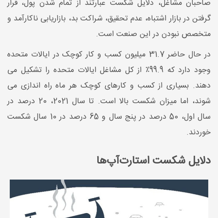
صاحبان مشاغل، دلایل شکست عبارتند از تمام شدن پول، قرار
گرفتن در بازار اشتباه، عدم تحقیق، شراکت بد، بازاریابی ناکارآمد و
متخصص نبودن در این صنعت است.
در حال حاضر 31.7 میلیون کسب و کار کوچک در ایالات متحده
وجود دارد که 99.9٪ از کل مشاغل ایالات متحده را تشکیل می
دهند. بسیاری از کسب و کارهای کوچک هر ماه راه اندازی می
شوند، اما میزان شکست بالا است. تا سال 2021، 20 درصد در
سال اول، 50 درصد در پنج سال و 65 درصد در 10 سال شکست
خوردند.
دلایل شکست استارت‌آپ‌ها