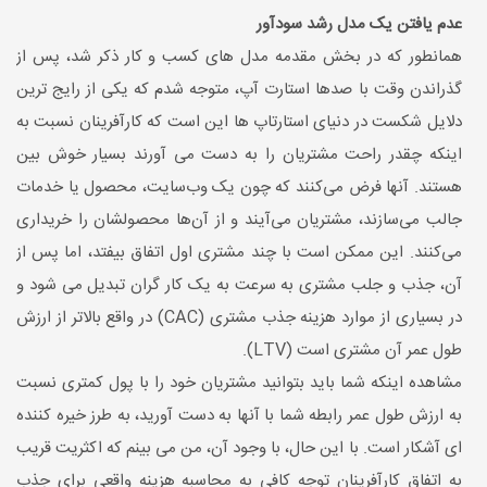
عدم یافتن یک مدل رشد سودآور
همانطور که در بخش مقدمه مدل های کسب و کار ذکر شد، پس از
گذراندن وقت با صدها استارت آپ، متوجه شدم که یکی از رایج ترین
دلایل شکست در دنیای استارتاپ ها این است که کارآفرینان نسبت به
اینکه چقدر راحت مشتریان را به دست می آورند بسیار خوش بین
هستند. آنها فرض می‌کنند که چون یک وب‌سایت، محصول یا خدمات
جالب می‌سازند، مشتریان می‌آیند و از آن‌ها محصولشان را خریداری
می‌کنند. این ممکن است با چند مشتری اول اتفاق بیفتد، اما پس از
آن، جذب و جلب مشتری به سرعت به یک کار گران تبدیل می شود و
در بسیاری از موارد هزینه جذب مشتری (CAC) در واقع بالاتر از ارزش
طول عمر آن مشتری است (LTV).
مشاهده اینکه شما باید بتوانید مشتریان خود را با پول کمتری نسبت
به ارزش طول عمر رابطه شما با آنها به دست آورید، به طرز خیره کننده
ای آشکار است. با این حال، با وجود آن، من می بینم که اکثریت قریب
به اتفاق کارآفرینان توجه کافی به محاسبه هزینه واقعی برای جذب