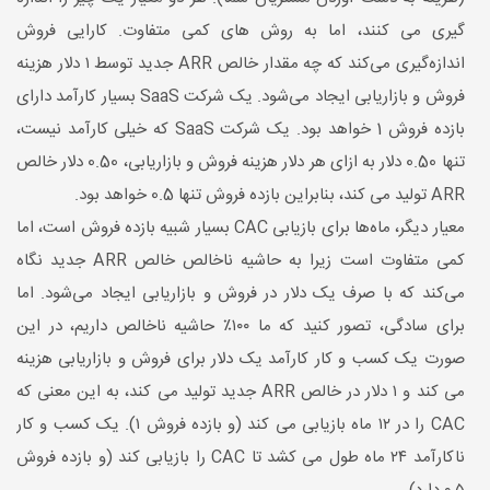
گیری می کنند، اما به روش های کمی متفاوت. کارایی فروش
اندازه‌گیری می‌کند که چه مقدار خالص ARR جدید توسط ۱ دلار هزینه
فروش و بازاریابی ایجاد می‌شود. یک شرکت SaaS بسیار کارآمد دارای
بازده فروش 1 خواهد بود. یک شرکت SaaS که خیلی کارآمد نیست،
تنها 0.50 دلار به ازای هر دلار هزینه فروش و بازاریابی، 0.50 دلار خالص
ARR تولید می کند، بنابراین بازده فروش تنها 0.5 خواهد بود.
معیار دیگر، ماه‌ها برای بازیابی CAC بسیار شبیه بازده فروش است، اما
کمی متفاوت است زیرا به حاشیه ناخالص خالص ARR جدید نگاه
می‌کند که با صرف یک دلار در فروش و بازاریابی ایجاد می‌شود. اما
برای سادگی، تصور کنید که ما ۱۰۰٪ حاشیه ناخالص داریم، در این
صورت یک کسب و کار کارآمد یک دلار برای فروش و بازاریابی هزینه
می کند و ۱ دلار در خالص ARR جدید تولید می کند، به این معنی که
CAC را در ۱۲ ماه بازیابی می کند (و بازده فروش ۱). یک کسب و کار
ناکارآمد ۲۴ ماه طول می کشد تا CAC را بازیابی کند (و بازده فروش