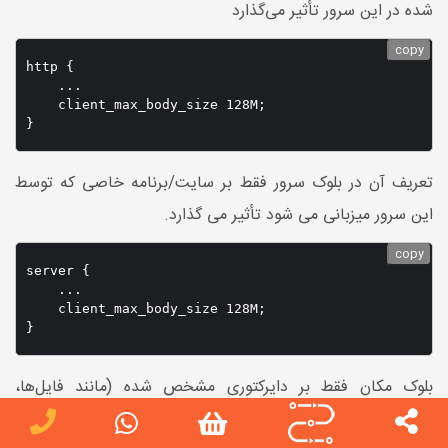
شده در این سرور تأثیر می‌گذارد
copy
http {

    ...

    client_max_body_size 128M;

تعریف آن در بلوک سرور فقط بر سایت/برنامه خاصی که توسط
این سرور میزبانی می شود تأثیر می گذارد.
copy
server {

    ...

    client_max_body_size 128M;

بلوک مکان فقط بر دایرکتوری مشخص شده (مانند فایل‌ها،
آپلودها) در داخل یک سایت/برنامه تأثیر می‌گذارد.