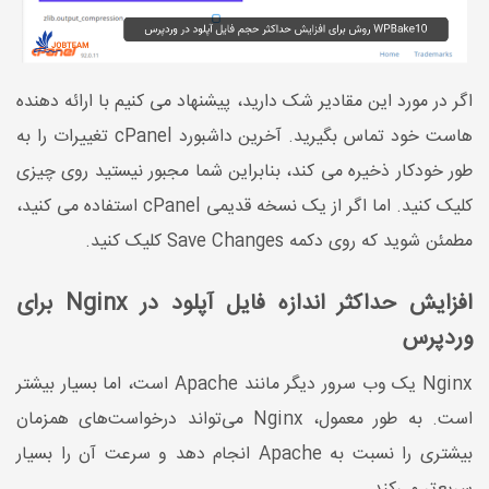
اگر در مورد این مقادیر شک دارید، پیشنهاد می کنیم با ارائه دهنده
هاست خود تماس بگیرید. آخرین داشبورد cPanel تغییرات را به
طور خودکار ذخیره می کند، بنابراین شما مجبور نیستید روی چیزی
کلیک کنید. اما اگر از یک نسخه قدیمی cPanel استفاده می کنید،
مطمئن شوید که روی دکمه Save Changes کلیک کنید.
افزایش حداکثر اندازه فایل آپلود در Nginx برای
وردپرس
Nginx یک وب سرور دیگر مانند Apache است، اما بسیار بیشتر
است. به طور معمول، Nginx می‌تواند درخواست‌های همزمان
بیشتری را نسبت به Apache انجام دهد و سرعت آن را بسیار