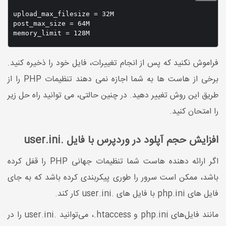
upload_max_filesize = 32M

post_max_size = 64M

فراموش نکنید که پس از انجام تغییرات، فایل خود را ذخیره کنید.
برخی از هاست ها به شما اجازه نمی دهند تنظیمات PHP را از
طریق این روش تغییر دهید. در چنین حالتی، می توانید راه حل زیر
را امتحان کنید.
افزایش حجم آپلود در وردپرس با فایل .user.ini
اگر ارائه دهنده هاست شما تنظیمات جهانی PHP را قفل کرده
باشد، ممکن است سرور را طوری پیکربندی کرده باشد که به جای
فایل های php.ini با فایل های .user.ini کار کند.
مانند فایل‌های php.ini و htaccess.، می‌توانید .user.ini را در