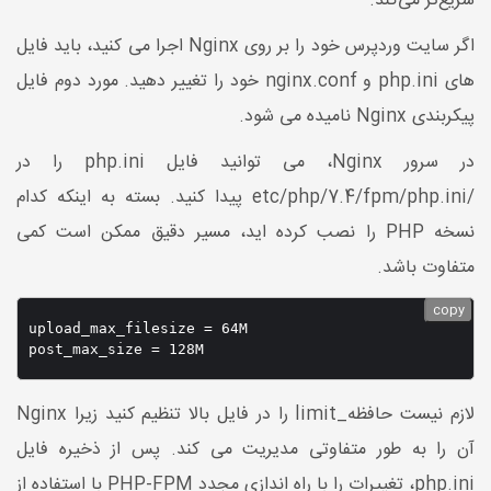
سریع‌تر می‌کند.
اگر سایت وردپرس خود را بر روی Nginx اجرا می کنید، باید فایل
های php.ini و nginx.conf خود را تغییر دهید. مورد دوم فایل
پیکربندی Nginx نامیده می شود.
در سرور Nginx، می توانید فایل php.ini را در
/etc/php/7.4/fpm/php.ini پیدا کنید. بسته به اینکه کدام
نسخه PHP را نصب کرده اید، مسیر دقیق ممکن است کمی
متفاوت باشد.
copy
upload_max_filesize = 64M

لازم نیست حافظه_limit را در فایل بالا تنظیم کنید زیرا Nginx
آن را به طور متفاوتی مدیریت می کند. پس از ذخیره فایل
php.ini، تغییرات را با راه اندازی مجدد PHP-FPM با استفاده از