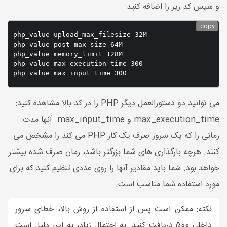
و سپس کد زیر را اضافه کنید:
copy
php_value upload_max_filesize 32M

php_value post_max_size 64M

php_value memory_limit 128M

php_value max_execution_time 300

می توانید دو دستورالعمل دیگر PHP را در کد بالا مشاهده کنید:
max_execution_time و max_input_time. آنها مدت
زمانی را که یک سرور صرف یک کار PHP می کند را مشخص می
کنند. هرچه بارگذاری های شما بزرگتر باشد، زمان صرف شده بیشتر
خواهد بود. شما باید مقادیر آنها را روی عددی تنظیم کنید که برای
مورد استفاده شما مناسب است.
نکته: ممکن است پس از استفاده از روش بالا، خطای سرور
داخلی 500 دریافت کنید. به احتمال زیاد، به این دلیل است