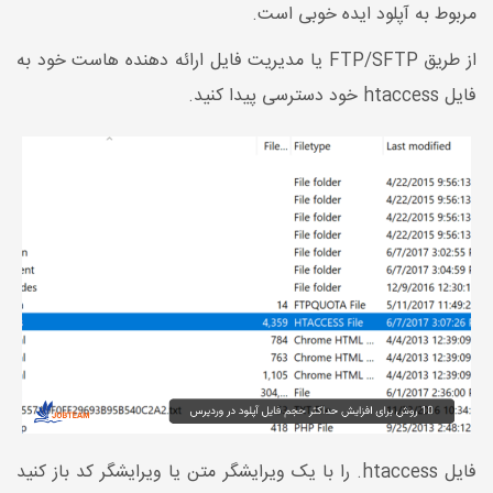
مربوط به آپلود ایده خوبی است.
از طریق FTP/SFTP یا مدیریت فایل ارائه دهنده هاست خود به
فایل htaccess خود دسترسی پیدا کنید.
فایل htaccess. را با یک ویرایشگر متن یا ویرایشگر کد باز کنید