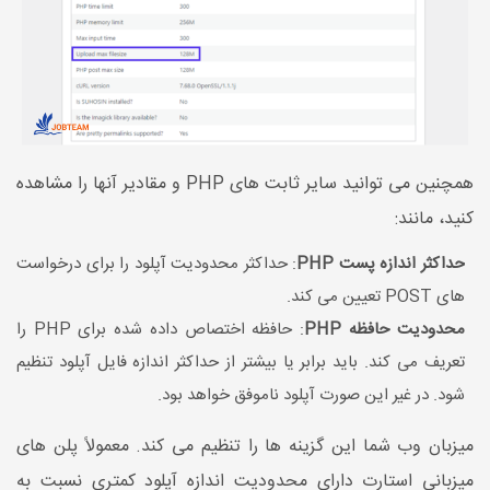
همچنین می توانید سایر ثابت های PHP و مقادیر آنها را مشاهده
کنید، مانند:
حداکثر اندازه پست PHP
: حداکثر محدودیت آپلود را برای درخواست
های POST تعیین می کند.
محدودیت حافظه PHP
: حافظه اختصاص داده شده برای PHP را
تعریف می کند. باید برابر یا بیشتر از حداکثر اندازه فایل آپلود تنظیم
شود. در غیر این صورت آپلود ناموفق خواهد بود.
میزبان وب شما این گزینه ها را تنظیم می کند. معمولاً پلن های
میزبانی استارت دارای محدودیت اندازه آپلود کمتری نسبت به