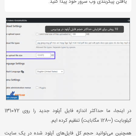
یافتن پیکربندی وب سرور خود پیدا کنید.
در اینجا، ما حداکثر اندازه فایل آپلود جدید را روی 131072
کیلوبایت (~128 مگابایت) تنظیم کرده ایم.
همچنین می‌توانید حجم کل فایل‌های آپلود شده در یک سایت