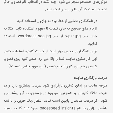
موتورهای جستجو منجر می شود. چند نکته در انتخاب نام تصاویر حائز
اهمیت است که آن ها را باید رعایت کنید:
در نامگذاری تصاویر از خط تیره به جای _ استفاده کنید.
از نام های صحیح به جای کلمات نا مفهوم استفاده کنید. مثلا به
جای نام wp02.jpg از نام wordpress-seo.jpg استفاده
نمایید.
برای نامگذاری تصاویر بهتر است از کلمات کلیدی استفاده کنید.
این کار سئوی سایت شما را بالا می برد. سعی کنید روی تصویر
شاخص هم این کار را انجام دهید. (این مورد قطعی نیست!)
سرعت بارگذاری سایت
هرچه سایت در زمان کمتری بارگزاری شود سرعت بیشتری دارد و در
نتیجه علاقه کاربران و همچنین موتورهای جستجو به آن بیشتر می
شود. اگر سرعت سایتتان پایین است نباید انتظار رنک خوبی را داشته
باشید. ابزاری به نام pagespeed lnsights وجود دارد که به وسیله