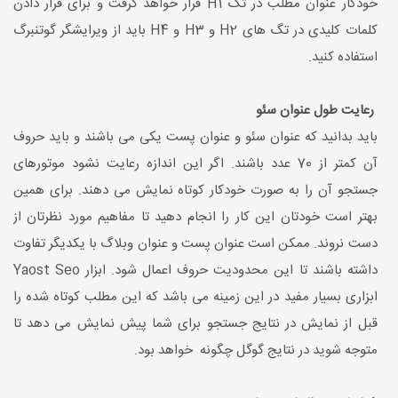
خودکار عنوان مطلب در تگ H1 قرار خواهد گرفت و برای قرار دادن
کلمات کلیدی در تگ های H2 و H3 و H4 باید از ویرایشگر گوتنبرگ
استفاده کنید.
رعایت طول عنوان سئو
باید بدانید که عنوان سئو و عنوان پست یکی می باشند و باید حروف
آن کمتر از 70 عدد باشند. اگر این اندازه رعایت نشود موتورهای
جستجو آن را به صورت خودکار کوتاه نمایش می دهند. برای همین
بهتر است خودتان این کار را انجام دهید تا مفاهیم مورد نظرتان از
دست نروند. ممکن است عنوان پست و عنوان وبلاگ با یکدیگر تفاوت
داشته باشند تا این محدودیت حروف اعمال شود. ابزار Yaost Seo
ابزاری بسیار مفید در این زمینه می باشد که این مطلب کوتاه شده را
قبل از نمایش در نتایج جستجو برای شما پیش نمایش می دهد تا
متوجه شوید در نتایج گوگل چگونه خواهد بود.