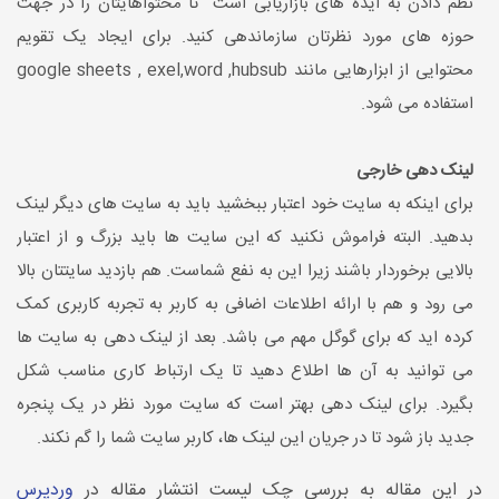
نظم دادن به ایده های بازاریابی است تا محتواهایتان را در جهت
حوزه های مورد نظرتان سازماندهی کنید. برای ایجاد یک تقویم
محتوایی از ابزارهایی مانند google sheets , exel,word ,hubsub
استفاده می شود.
لینک دهی خارجی
برای اینکه به سایت خود اعتبار ببخشید باید به سایت های دیگر لینک
بدهید. البته فراموش نکنید که این سایت ها باید بزرگ و از اعتبار
بالایی برخوردار باشند زیرا این به نفع شماست. هم بازدید سایتتان بالا
می رود و هم با ارائه اطلاعات اضافی به کاربر به تجربه کاربری کمک
کرده اید که برای گوگل مهم می باشد. بعد از لینک دهی به سایت ها
می توانید به آن ها اطلاع دهید تا یک ارتباط کاری مناسب شکل
بگیرد. برای لینک دهی بهتر است که سایت مورد نظر در یک پنجره
جدید باز شود تا در جریان این لینک ها، کاربر سایت شما را گم نکند.
در این مقاله به بررسی چک لیست انتشار مقاله در
وردپرس