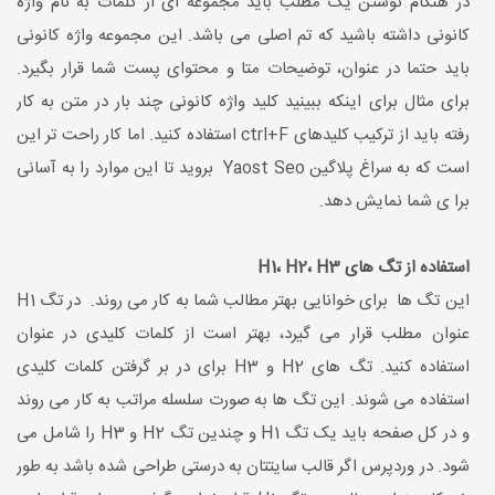
در هنگام نوشتن یک مطلب باید مجموعه ای از کلمات به نام واژه
کانونی داشته باشید که تم اصلی می باشد. این مجموعه واژه کانونی
باید حتما در عنوان، توضیحات متا و محتوای پست شما قرار بگیرد.
برای مثال برای اینکه ببینید کلید واژه کانونی چند بار در متن به کار
رفته باید از ترکیب کلیدهای ctrl+F استفاده کنید. اما کار راحت تر این
است که به سراغ پلاگین Yaost Seo بروید تا این موارد را به آسانی
برا ی شما نمایش دهد.
استفاده از تگ های H1، H2، H3
این تگ ها برای خوانایی بهتر مطالب شما به کار می روند. در تگ H1
عنوان مطلب قرار می گیرد، بهتر است از کلمات کلیدی در عنوان
استفاده کنید. تگ های H2 و H3 برای در بر گرفتن کلمات کلیدی
استفاده می شوند. این تگ ها به صورت سلسله مراتب به کار می روند
و در کل صفحه باید یک تگ H1 و چندین تگ H2 و H3 را شامل می
شود. در وردپرس اگر قالب سایتتان به درستی طراحی شده باشد به طور