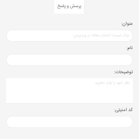
پرسش و پاسخ
عنوان:
نام:
توضیحات:
کد امنیتی: