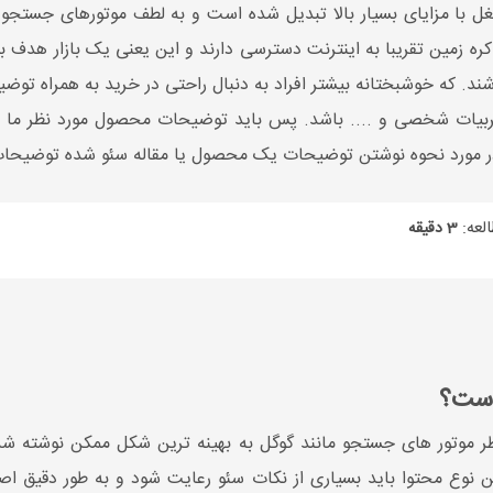
با مزایای بسیار بالا تبدیل شده است و به لطف موتورهای جستجو با
را؟ بیش از 70 درصد جمعیت کره زمین تقریبا به اینترنت دسترسی دارند و این یعنی یک
باشند. که خوشبختانه بیشتر افراد به دنبال راحتی در خرید به همراه
ربیات شخصی و .... باشد. پس باید توضیحات محصول مورد نظر ما به
 در مورد نحوه نوشتن توضیحات یک محصول یا مقاله سئو شده توضیحات
لعه:
3 دقیقه
است؟
ظر موتور های جستجو مانند گوگل به بهینه ترین شکل ممکن نوشته شده
این نوع محتوا باید بسیاری از نکات سئو رعایت شود و به طور دقیق 