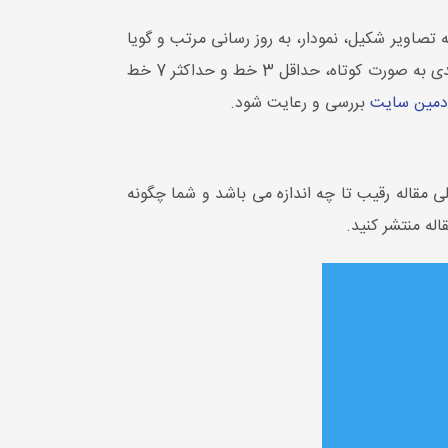
تصاویر شکیل، نمودار، به روز رسانی مرتب و گویا
بودن دارد پس در مقالات خود حتما از تصاویر با کیفیت ولی با حجم پایین استفاده کنید همچنین متن خود را پاراگراف بندی به صورت کوتاه، حداقل 3 خط و حداکثر 7 خط
دمین سایت
بررسی و رعایت شود.
لی مقاله رقیب تا چه اندازه می باشد و شما چگونه
اله منتشر کنید.