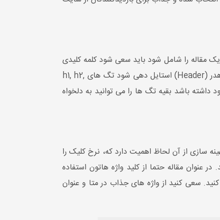
 یک مقاله را شامل شود باید سعی شود کلمه کلیدی
هر بخش در ابتدای پاراگراف و خود مقاله باشد و عناوین اصلی که براساس کلمات کلیدی انتخاب شده است با تگ های هدر (Header) استایل دهی شود تگ های h1, h2,
بار در هر صفحه وجود داشته باشد بقیه تگ ها را می توانید به دلخواه
نه سازی از آن لحاظ اهمیت دارد که، نرخ کلیک را
 عنوان مقاله حتما از کلید واژه هاتون استفاده
دی را حتما استفاده کنید. سعی کنید از واژه های جذاب در متا و عنوان